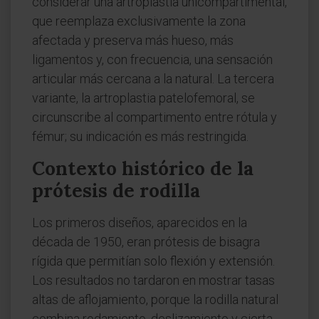
considerar una artroplastia unicompartimental,
que reemplaza exclusivamente la zona
afectada y preserva más hueso, más
ligamentos y, con frecuencia, una sensación
articular más cercana a la natural. La tercera
variante, la artroplastia patelofemoral, se
circunscribe al compartimento entre rótula y
fémur; su indicación es más restringida.
Contexto histórico de la
prótesis de rodilla
Los primeros diseños, aparecidos en la
década de 1950, eran prótesis de bisagra
rígida que permitían solo flexión y extensión.
Los resultados no tardaron en mostrar tasas
altas de aflojamiento, porque la rodilla natural
combina rodamiento, deslizamiento y cierta