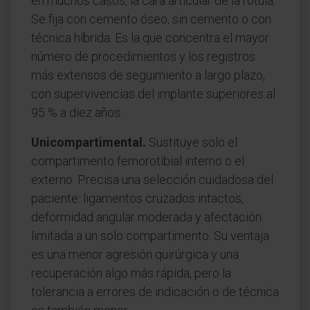
en muchos casos, la cara articular de la rótula.
Se fija con cemento óseo, sin cemento o con
técnica híbrida. Es la que concentra el mayor
número de procedimientos y los registros
más extensos de seguimiento a largo plazo,
con supervivencias del implante superiores al
95 % a diez años.
Unicompartimental.
Sustituye solo el
compartimento femorotibial interno o el
externo. Precisa una selección cuidadosa del
paciente: ligamentos cruzados intactos,
deformidad angular moderada y afectación
limitada a un solo compartimento. Su ventaja
es una menor agresión quirúrgica y una
recuperación algo más rápida, pero la
tolerancia a errores de indicación o de técnica