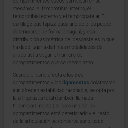
compartimentos óseos participan en su
mecánica: el femorotibial interno, el
femorotibial externo y el femoropatelar. El
cartílago que tapiza cada uno de ellos puede
deteriorarse de forma desigual, y esa
distribución asimétrica del desgaste es lo que
ha dado lugar a distintas modalidades de
artroplastia según el número de
compartimentos que se reemplazan.
Cuando el daño afecta a los tres
compartimentos y los
ligamentos
colaterales
aún ofrecen estabilidad razonable, se opta por
la artroplastia total (también llamada
tricompartimental). Si solo uno de los
compartimentos está deteriorado y el resto
de la articulación se conserva sano, cabe