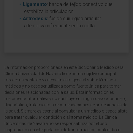
Ligamento
: banda de tejido conectivo que
estabiliza la articulación.
Artrodesis
: fusión quirúrgica articular,
alternativa infrecuente en la rodilla.
La información proporcionada en este Diccionario Médico de la
Clínica Universidad de Navarra tiene como objetivo principal
ofrecer un contexto y entendimiento general sobre términos
médicos y no debe ser utilizada como fuente única para tomar
decisiones relacionadas con la salud. Esta información es
meramente informativa y no sustituye en ningún caso el consejo,
diagnóstico, tratamiento o recomendaciones de profesionales de
la salud. Siempre es esencial consultar a un médico o especialista
para tratar cualquier condición o síntoma médico. La Clínica
Universidad de Navarra no se responsabiliza por el uso
inapropiado o la interpretación de la información contenida en