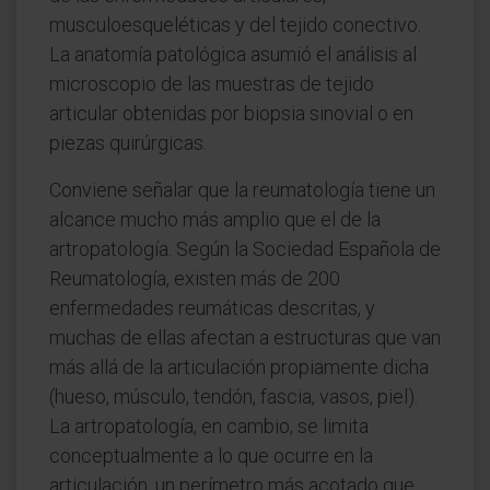
musculoesqueléticas y del tejido conectivo.
La anatomía patológica asumió el análisis al
microscopio de las muestras de tejido
articular obtenidas por biopsia sinovial o en
piezas quirúrgicas.
Conviene señalar que la reumatología tiene un
alcance mucho más amplio que el de la
artropatología. Según la Sociedad Española de
Reumatología, existen más de 200
enfermedades reumáticas descritas, y
muchas de ellas afectan a estructuras que van
más allá de la articulación propiamente dicha
(hueso, músculo, tendón, fascia, vasos, piel).
La artropatología, en cambio, se limita
conceptualmente a lo que ocurre en la
articulación, un perímetro más acotado que