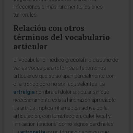
infecciones o, más raramente, lesiones
tumorales.
Relación con otros
términos del vocabulario
articular
El vocabulario médico grecolatino dispone de
varias voces para referirse a fenómenos
articulares que se solapan parcialmente con
el artronco pero no son equivalentes. La
artralgia
nombra el dolor articular sin que
necesariamente exista hinchazón apreciable.
La artritis implica inflamación activa de la
articulación, con tumefacción, calor local y
limitación funcional como signos cardinales.
La
artropatía
es un término genérico que