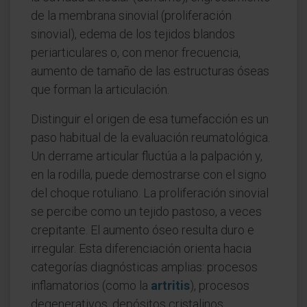
de la membrana sinovial (proliferación
sinovial), edema de los tejidos blandos
periarticulares o, con menor frecuencia,
aumento de tamaño de las estructuras óseas
que forman la articulación.
Distinguir el origen de esa tumefacción es un
paso habitual de la evaluación reumatológica.
Un derrame articular fluctúa a la palpación y,
en la rodilla, puede demostrarse con el signo
del choque rotuliano. La proliferación sinovial
se percibe como un tejido pastoso, a veces
crepitante. El aumento óseo resulta duro e
irregular. Esta diferenciación orienta hacia
categorías diagnósticas amplias: procesos
inflamatorios (como la
artritis
), procesos
degenerativos, depósitos cristalinos,