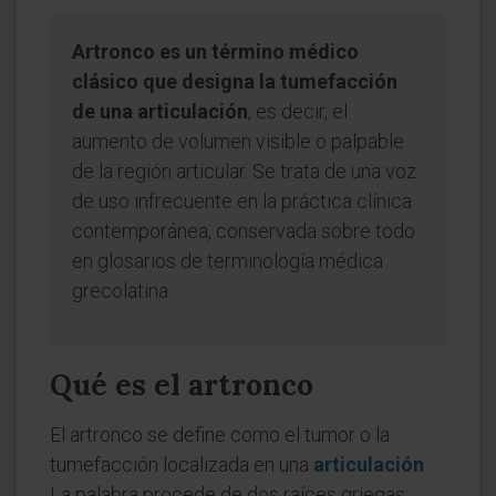
Artronco es un término médico
clásico que designa la tumefacción
de una articulación
, es decir, el
aumento de volumen visible o palpable
de la región articular. Se trata de una voz
de uso infrecuente en la práctica clínica
contemporánea, conservada sobre todo
en glosarios de terminología médica
grecolatina.
Qué es el artronco
El artronco se define como el tumor o la
tumefacción localizada en una
articulación
.
La palabra procede de dos raíces griegas: