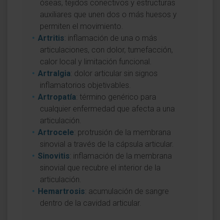
óseas, tejidos conectivos y estructuras
auxiliares que unen dos o más huesos y
permiten el movimiento.
Artritis
: inflamación de una o más
articulaciones, con dolor, tumefacción,
calor local y limitación funcional.
Artralgia
: dolor articular sin signos
inflamatorios objetivables.
Artropatía
: término genérico para
cualquier enfermedad que afecta a una
articulación.
Artrocele
: protrusión de la membrana
sinovial a través de la cápsula articular.
Sinovitis
: inflamación de la membrana
sinovial que recubre el interior de la
articulación.
Hemartrosis
: acumulación de sangre
dentro de la cavidad articular.