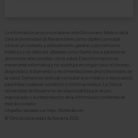
La información proporcionada en este Diccionario Médico de la
Clínica Universidad de Navarra tiene como objetivo principal
ofrecer un contexto y entendimiento general sobre términos
médicos y no debe ser utilizada como fuente única para tomar
decisiones relacionadas con la salud. Esta información es
meramente informativa y no sustituye en ningún caso el consejo,
diagnóstico, tratamiento o recomendaciones de profesionales de
la salud. Siempre es esencial consultar a un médico o especialista
para tratar cualquier condición o síntoma médico. La Clínica
Universidad de Navarra no se responsabiliza por el uso
inapropiado o la interpretación de la información contenida en
este diccionario.
Infografías realizadas con https://BioRender.com
© Clínica Universidad de Navarra 2026