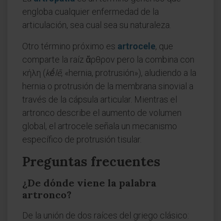
engloba cualquier enfermedad de la
articulación, sea cual sea su naturaleza.
Otro término próximo es
artrocele
, que
comparte la raíz ἄρθρον pero la combina con
κήλη (
kḗlē
, «hernia, protrusión»), aludiendo a la
hernia o protrusión de la membrana sinovial a
través de la cápsula articular. Mientras el
artronco describe el aumento de volumen
global, el artrocele señala un mecanismo
específico de protrusión tisular.
Preguntas frecuentes
¿De dónde viene la palabra
artronco?
De la unión de dos raíces del griego clásico: