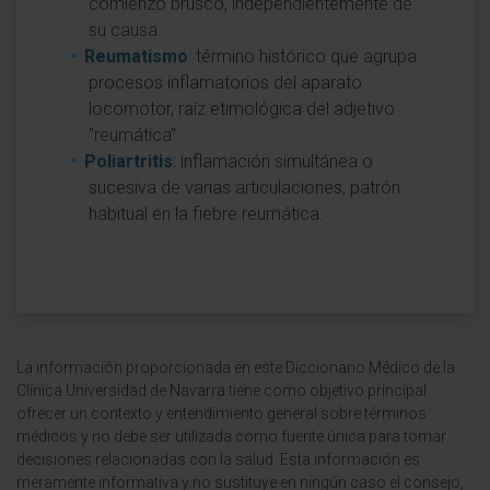
comienzo brusco, independientemente de
su causa.
Reumatismo
: término histórico que agrupa
procesos inflamatorios del aparato
locomotor, raíz etimológica del adjetivo
"reumática".
Poliartritis
: inflamación simultánea o
sucesiva de varias articulaciones, patrón
habitual en la fiebre reumática.
La información proporcionada en este Diccionario Médico de la
Clínica Universidad de Navarra tiene como objetivo principal
ofrecer un contexto y entendimiento general sobre términos
médicos y no debe ser utilizada como fuente única para tomar
decisiones relacionadas con la salud. Esta información es
meramente informativa y no sustituye en ningún caso el consejo,