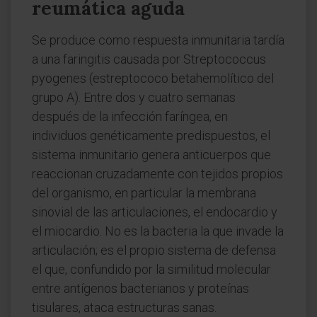
reumática aguda
Se produce como respuesta inmunitaria tardía
a una faringitis causada por Streptococcus
pyogenes (estreptococo betahemolítico del
grupo A). Entre dos y cuatro semanas
después de la infección faríngea, en
individuos genéticamente predispuestos, el
sistema inmunitario genera anticuerpos que
reaccionan cruzadamente con tejidos propios
del organismo, en particular la membrana
sinovial de las articulaciones, el endocardio y
el miocardio. No es la bacteria la que invade la
articulación; es el propio sistema de defensa
el que, confundido por la similitud molecular
entre antígenos bacterianos y proteínas
tisulares, ataca estructuras sanas.