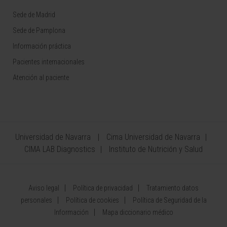
Sede de Madrid
Sede de Pamplona
Información práctica
Pacientes internacionales
Atención al paciente
Universidad de Navarra
Cima Universidad de Navarra
CIMA LAB Diagnostics
Instituto de Nutrición y Salud
Aviso legal
Política de privacidad
Tratamiento datos
personales
Política de cookies
Política de Seguridad de la
Información
Mapa diccionario médico