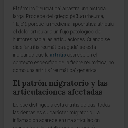
El término "reumática" arrastra una historia
larga. Procede del griego ῥεῦμα (rheuma,
"flujo"), porque la medicina hipocrática atribuía
el dolor articular a un flujo patológico de
humores hacia las articulaciones. Cuando se
dice "artritis reumática aguda" se está
indicando que la
artritis
aparece en el
contexto específico de la fiebre reumática, no
como una artritis "reumática" genérica.
El patrón migratorio y las
articulaciones afectadas
Lo que distingue a esta artritis de casi todas
las demás es su carácter migratorio. La
inflamación aparece en una articulación
grande (rodilla, tobillo, codo, muñeca),