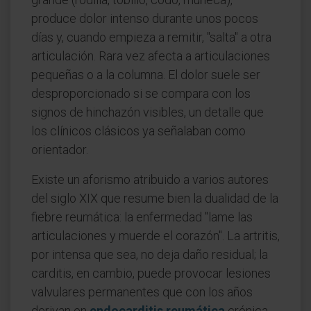
produce dolor intenso durante unos pocos
días y, cuando empieza a remitir, "salta" a otra
articulación. Rara vez afecta a articulaciones
pequeñas o a la columna. El dolor suele ser
desproporcionado si se compara con los
signos de hinchazón visibles, un detalle que
los clínicos clásicos ya señalaban como
orientador.
Existe un aforismo atribuido a varios autores
del siglo XIX que resume bien la dualidad de la
fiebre reumática: la enfermedad "lame las
articulaciones y muerde el corazón". La artritis,
por intensa que sea, no deja daño residual; la
carditis, en cambio, puede provocar lesiones
valvulares permanentes que con los años
derivan en
endocarditis reumática
crónica.