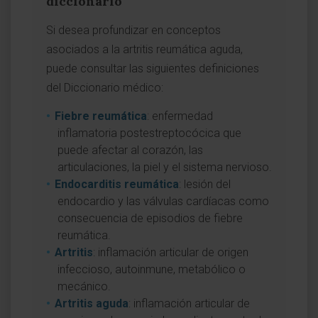
diccionario
Si desea profundizar en conceptos
asociados a la artritis reumática aguda,
puede consultar las siguientes definiciones
del Diccionario médico:
Fiebre reumática
: enfermedad
inflamatoria postestreptocócica que
puede afectar al corazón, las
articulaciones, la piel y el sistema nervioso.
Endocarditis reumática
: lesión del
endocardio y las válvulas cardíacas como
consecuencia de episodios de fiebre
reumática.
Artritis
: inflamación articular de origen
infeccioso, autoinmune, metabólico o
mecánico.
Artritis aguda
: inflamación articular de