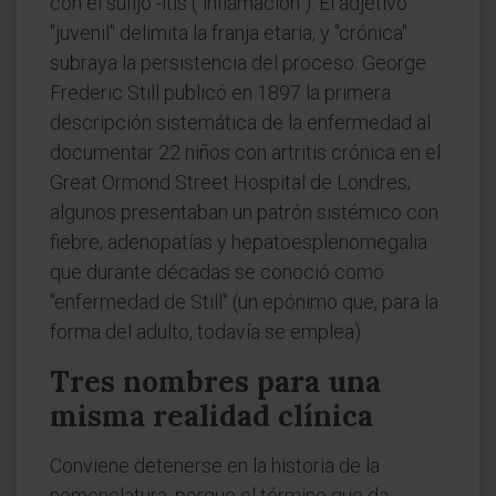
con el sufijo -itis ("inflamación"). El adjetivo
"juvenil" delimita la franja etaria, y "crónica"
subraya la persistencia del proceso. George
Frederic Still publicó en 1897 la primera
descripción sistemática de la enfermedad al
documentar 22 niños con artritis crónica en el
Great Ormond Street Hospital de Londres;
algunos presentaban un patrón sistémico con
fiebre, adenopatías y hepatoesplenomegalia
que durante décadas se conoció como
"enfermedad de Still" (un epónimo que, para la
forma del adulto, todavía se emplea).
Tres nombres para una
misma realidad clínica
Conviene detenerse en la historia de la
nomenclatura, porque el término que da