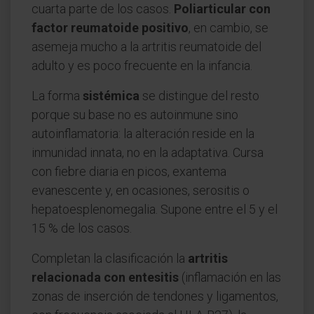
cuarta parte de los casos.
Poliarticular con
factor reumatoide positivo
, en cambio, se
asemeja mucho a la artritis reumatoide del
adulto y es poco frecuente en la infancia.
La forma
sistémica
se distingue del resto
porque su base no es autoinmune sino
autoinflamatoria: la alteración reside en la
inmunidad innata, no en la adaptativa. Cursa
con fiebre diaria en picos, exantema
evanescente y, en ocasiones, serositis o
hepatoesplenomegalia. Supone entre el 5 y el
15 % de los casos.
Completan la clasificación la
artritis
relacionada con entesitis
(inflamación en las
zonas de inserción de tendones y ligamentos,