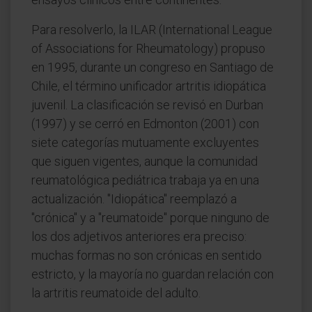
Para resolverlo, la ILAR (International League
of Associations for Rheumatology) propuso
en 1995, durante un congreso en Santiago de
Chile, el término unificador artritis idiopática
juvenil. La clasificación se revisó en Durban
(1997) y se cerró en Edmonton (2001) con
siete categorías mutuamente excluyentes
que siguen vigentes, aunque la comunidad
reumatológica pediátrica trabaja ya en una
actualización. "Idiopática" reemplazó a
"crónica" y a "reumatoide" porque ninguno de
los dos adjetivos anteriores era preciso:
muchas formas no son crónicas en sentido
estricto, y la mayoría no guardan relación con
la artritis reumatoide del adulto.