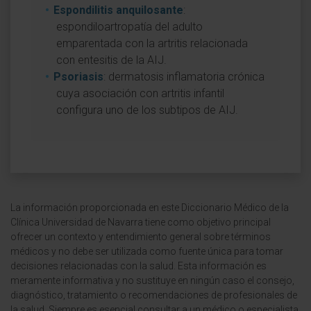
Espondilitis anquilosante
:
espondiloartropatía del adulto
emparentada con la artritis relacionada
con entesitis de la AIJ.
Psoriasis
: dermatosis inflamatoria crónica
cuya asociación con artritis infantil
configura uno de los subtipos de AIJ.
La información proporcionada en este Diccionario Médico de la
Clínica Universidad de Navarra tiene como objetivo principal
ofrecer un contexto y entendimiento general sobre términos
médicos y no debe ser utilizada como fuente única para tomar
decisiones relacionadas con la salud. Esta información es
meramente informativa y no sustituye en ningún caso el consejo,
diagnóstico, tratamiento o recomendaciones de profesionales de
la salud. Siempre es esencial consultar a un médico o especialista