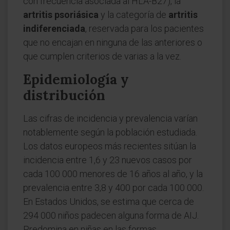
con frecuencia asociada al HLA-B27), la
artritis psoriásica
y la categoría de
artritis
indiferenciada
, reservada para los pacientes
que no encajan en ninguna de las anteriores o
que cumplen criterios de varias a la vez.
Epidemiología y
distribución
Las cifras de incidencia y prevalencia varían
notablemente según la población estudiada.
Los datos europeos más recientes sitúan la
incidencia entre 1,6 y 23 nuevos casos por
cada 100 000 menores de 16 años al año, y la
prevalencia entre 3,8 y 400 por cada 100 000.
En Estados Unidos, se estima que cerca de
294 000 niños padecen alguna forma de AIJ.
Predomina en niñas en las formas