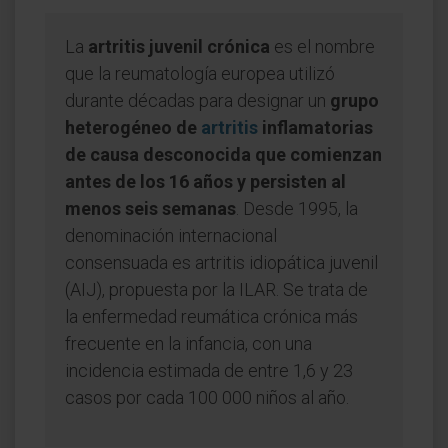
La
artritis juvenil crónica
es el nombre
que la reumatología europea utilizó
durante décadas para designar un
grupo
heterogéneo de
artritis
inflamatorias
de causa desconocida que comienzan
antes de los 16 años y persisten al
menos seis semanas
. Desde 1995, la
denominación internacional
consensuada es artritis idiopática juvenil
(AIJ), propuesta por la ILAR. Se trata de
la enfermedad reumática crónica más
frecuente en la infancia, con una
incidencia estimada de entre 1,6 y 23
casos por cada 100 000 niños al año.