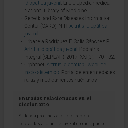
idiopática juvenil
. Enciclopedia médica,
National Library of Medicine.
Genetic and Rare Diseases Information
Center (GARD), NIH.
Artritis idiopática
juvenil
.
Urbaneja Rodríguez E, Solís Sánchez P.
Artritis idiopática juvenil
. Pediatría
Integral (SEPEAP). 2017; XXI(3): 170-182.
Orphanet.
Artritis idiopática juvenil de
inicio sistémico
. Portal de enfermedades
raras y medicamentos huérfanos.
Entradas relacionadas en el
diccionario
Si desea profundizar en conceptos
asociados a la artritis juvenil crónica, puede