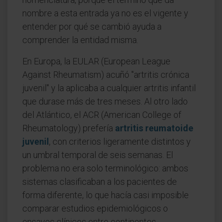
nombre a esta entrada ya no es el vigente y
entender por qué se cambió ayuda a
comprender la entidad misma.
En Europa, la EULAR (European League
Against Rheumatism) acuñó "artritis crónica
juvenil" y la aplicaba a cualquier artritis infantil
que durase más de tres meses. Al otro lado
del Atlántico, el ACR (American College of
Rheumatology) prefería
artritis reumatoide
juvenil
, con criterios ligeramente distintos y
un umbral temporal de seis semanas. El
problema no era solo terminológico: ambos
sistemas clasificaban a los pacientes de
forma diferente, lo que hacía casi imposible
comparar estudios epidemiológicos o
ensayos clínicos entre continentes.