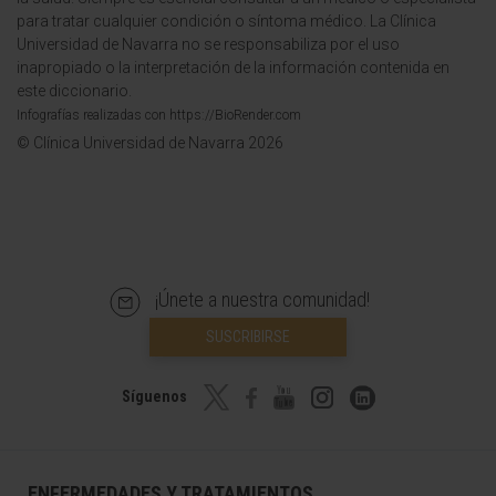
para tratar cualquier condición o síntoma médico. La Clínica
Universidad de Navarra no se responsabiliza por el uso
inapropiado o la interpretación de la información contenida en
este diccionario.
Infografías realizadas con https://BioRender.com
© Clínica Universidad de Navarra 2026
¡Únete a nuestra comunidad!
SUSCRIBIRSE
Síguenos
ENFERMEDADES Y TRATAMIENTOS