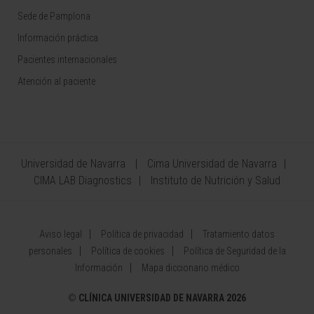
Sede de Pamplona
Información práctica
Pacientes internacionales
Atención al paciente
Universidad de Navarra
Cima Universidad de Navarra
CIMA LAB Diagnostics
Instituto de Nutrición y Salud
Aviso legal
Política de privacidad
Tratamiento datos
personales
Política de cookies
Política de Seguridad de la
Información
Mapa diccionario médico
©
CLÍNICA UNIVERSIDAD DE NAVARRA 2026