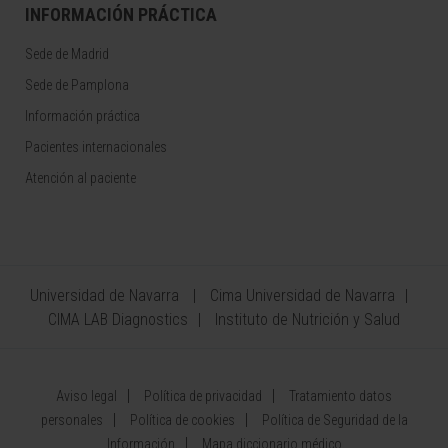
INFORMACIÓN PRÁCTICA
Sede de Madrid
Sede de Pamplona
Información práctica
Pacientes internacionales
Atención al paciente
Universidad de Navarra
Cima Universidad de Navarra
CIMA LAB Diagnostics
Instituto de Nutrición y Salud
Aviso legal
Política de privacidad
Tratamiento datos
personales
Política de cookies
Política de Seguridad de la
Información
Mapa diccionario médico