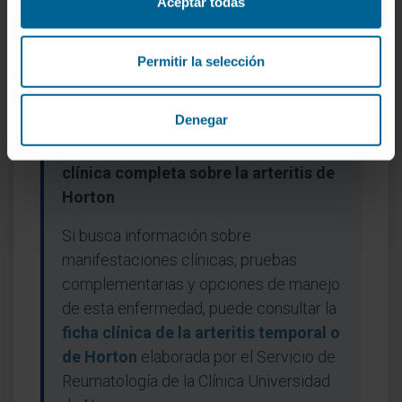
Aceptar todas
Diccionario de la lengua española.
Colegio Estadounidense de
Reumatología.
Vasculitis
. American
Permitir la selección
College of Rheumatology.
Denegar
Consulte también la información
clínica completa sobre la arteritis de
Horton
Si busca información sobre
manifestaciones clínicas, pruebas
complementarias y opciones de manejo
de esta enfermedad, puede consultar la
ficha clínica de la arteritis temporal o
de Horton
elaborada por el Servicio de
Reumatología de la Clínica Universidad