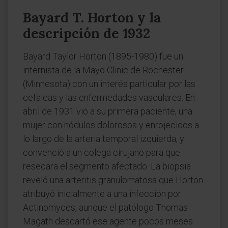
Bayard T. Horton y la
descripción de 1932
Bayard Taylor Horton (1895-1980) fue un
internista de la Mayo Clinic de Rochester
(Minnesota) con un interés particular por las
cefaleas y las enfermedades vasculares. En
abril de 1931 vio a su primera paciente, una
mujer con nódulos dolorosos y enrojecidos a
lo largo de la arteria temporal izquierda, y
convenció a un colega cirujano para que
resecara el segmento afectado. La biopsia
reveló una arteritis granulomatosa que Horton
atribuyó inicialmente a una infección por
Actinomyces, aunque el patólogo Thomas
Magath descartó ese agente pocos meses