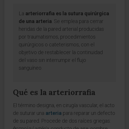
La
arteriorrafia es la sutura quirúrgica
de una arteria
. Se emplea para cerrar
heridas de la pared arterial producidas
por traumatismos, procedimientos
quirúrgicos o cateterismos, con el
objetivo de restablecer la continuidad
del vaso sin interrumpir el flujo
sanguíneo.
Qué es la arteriorrafia
El término designa, en cirugía vascular, el acto
de suturar una
arteria
para reparar un defecto
de su pared. Procede de dos raíces griegas:
ἀρτηρία (
artēría
, conducto de aire, nombre