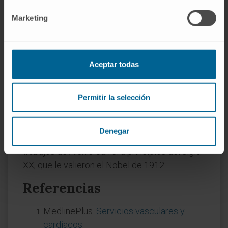
o por la interposición de un injerto venoso
invertido.
Marketing
¿Quién realizó la primera
arteriorrafia?
Aceptar todas
El primer caso registrado corresponde a
Hallowell en 1759, que reparó la arteria
humeral en Newcastle, Inglaterra. La técnica
Permitir la selección
era rudimentaria y los resultados,
impredecibles. La sutura vascular no se
Denegar
convirtió en un procedimiento fiable hasta los
trabajos de Alexis Carrel a principios del siglo
XX, que le valieron el Nobel de 1912.
Referencias
MedlinePlus.
Servicios vasculares y
cardíacos
.