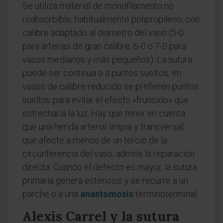
Se utiliza material de monofilamento no
reabsorbible, habitualmente polipropileno, con
calibre adaptado al diámetro del vaso (5-0
para arterias de gran calibre, 6-0 o 7-0 para
vasos medianos y más pequeños). La sutura
puede ser continua o a puntos sueltos; en
vasos de calibre reducido se prefieren puntos
sueltos para evitar el efecto «fruncido» que
estrecharía la luz. Hay que tener en cuenta
que una herida arterial limpia y transversal,
que afecte a menos de un tercio de la
circunferencia del vaso, admite la reparación
directa. Cuando el defecto es mayor, la sutura
primaria genera estenosis y se recurre a un
parche o a una
anastomosis
terminoterminal.
Alexis Carrel y la sutura