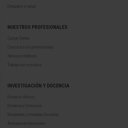
Chequeos y salud
NUESTROS PROFESIONALES
Cancer Center
Conozca a los profesionales
Servicios médicos
Trabaje con nosotros
INVESTIGACIÓN Y DOCENCIA
Ensayos clínicos
Docencia y formación
Residentes y Unidades Docentes
Área para profesionales