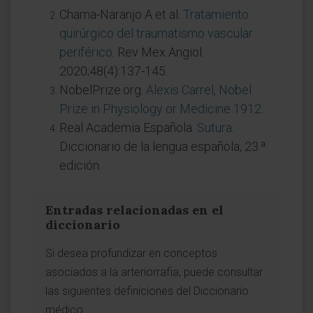
Chama-Naranjo A et al.
Tratamiento
quirúrgico del traumatismo vascular
periférico
. Rev Mex Angiol.
2020;48(4):137-145.
NobelPrize.org.
Alexis Carrel, Nobel
Prize in Physiology or Medicine 1912
.
Real Academia Española.
Sutura
.
Diccionario de la lengua española, 23.ª
edición.
Entradas relacionadas en el
diccionario
Si desea profundizar en conceptos
asociados a la arteriorrafia, puede consultar
las siguientes definiciones del Diccionario
médico: