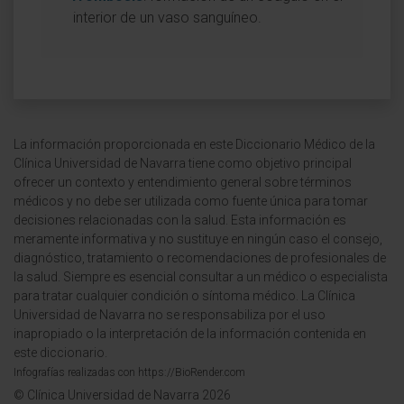
interior de un vaso sanguíneo.
La información proporcionada en este Diccionario Médico de la
Clínica Universidad de Navarra tiene como objetivo principal
ofrecer un contexto y entendimiento general sobre términos
médicos y no debe ser utilizada como fuente única para tomar
decisiones relacionadas con la salud. Esta información es
meramente informativa y no sustituye en ningún caso el consejo,
diagnóstico, tratamiento o recomendaciones de profesionales de
la salud. Siempre es esencial consultar a un médico o especialista
para tratar cualquier condición o síntoma médico. La Clínica
Universidad de Navarra no se responsabiliza por el uso
inapropiado o la interpretación de la información contenida en
este diccionario.
Infografías realizadas con https://BioRender.com
© Clínica Universidad de Navarra 2026