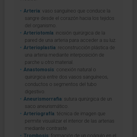
Arteria
: vaso sanguíneo que conduce la
sangre desde el corazón hacia los tejidos
del organismo.
Arteriotomía
: incisión quirúrgica de la
pared de una arteria para acceder a su luz.
Arterioplastia
: reconstrucción plástica de
una arteria mediante interposición de
parche u otro material.
Anastomosis
: conexión natural o
quirúrgica entre dos vasos sanguíneos,
conductos o segmentos del tubo
digestivo.
Aneurismorrafia
: sutura quirúrgica de un
saco aneurismático.
Arteriografía
: técnica de imagen que
permite visualizar el interior de las arterias
mediante contraste.
Trombosis
: formación de un coágulo en el