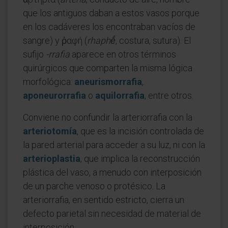
que los antiguos daban a estos vasos porque
en los cadáveres los encontraban vacíos de
sangre) y ῥαφή (
rhaphḗ
, costura, sutura). El
sufijo
-rrafia
aparece en otros términos
quirúrgicos que comparten la misma lógica
morfológica:
aneurismorrafia
,
aponeurorrafia
o
aquilorrafia
, entre otros.
Conviene no confundir la arteriorrafia con la
arteriotomía
, que es la incisión controlada de
la pared arterial para acceder a su luz, ni con la
arterioplastia
, que implica la reconstrucción
plástica del vaso, a menudo con interposición
de un parche venoso o protésico. La
arteriorrafia, en sentido estricto, cierra un
defecto parietal sin necesidad de material de
interposición.