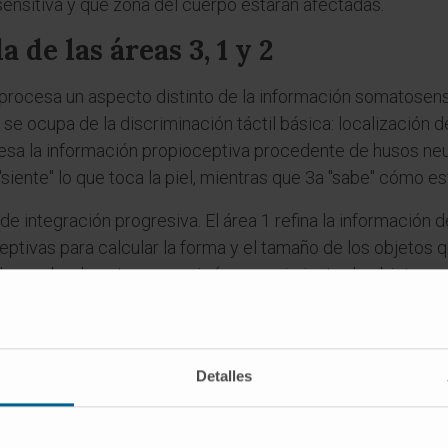
sensitiva y qué zona del cuerpo estarán afectadas.
 de las áreas 3, 1 y 2
procesa un aspecto distinto de la información somatosensor
e ocupa de la discriminación táctil básica: localización d
ocesa la información propioceptiva procedente de husos n
"siente" lo que toca la piel, mientras que 3a "sabe" cómo e
 integración progresiva. El área 1 refina la información de 
eptivas para calcular la forma y el tamaño de los objetos 
 la prueba de estereognosia (reconocimiento de objetos por
es
sión "área sensitiva"?
Detalles
), derivado de sentire. En la nomenclatura neuroanatómica 
mática, distinguiéndola de otras cortezas sensoriales (vis