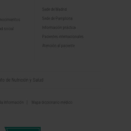
Sede de Madrid
Sede de Pamplona
onocimientos
Información práctica
d social
Pacientes internacionales
Atención al paciente
uto de Nutrición y Salud
 la Información
Mapa diccionario médico