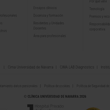
Por qué venir
Ensayos clínicos
Tecnología
rofesionales
Docencia y formación
Premios y rec
os
Residentes y Unidades
Responsabilida
Docentes
corporativa
otros
Área para profesionales
a
Cima Universidad de Navarra
CIMA LAB Diagnostics
Instit
atamiento datos personales
Política de cookies
Política de Seguridad de
©
CLÍNICA UNIVERSIDAD DE NAVARRA 2026