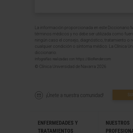
La información proporcionada en este Diccionario Mé
términos médicos y no debe ser utilizada como fuen
ningún caso el consejo, diagnóstico, tratamiento o 
cualquier condición o síntoma médico. La Clínica Uni
diccionario.
Infografías realizadas con https://BioRender.com
© Clínica Universidad de Navarra 2026
¡Únete a nuestra comunidad!
SU
ENFERMEDADES Y
NUESTROS
TRATAMIENTOS
PROFESION