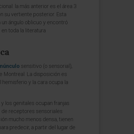
nal: la más anterior es el área 3
en su vertiente posterior. Esta
n un ángulo oblicuo y encontró
en toda la literatura
ica
múnculo
sensitivo (o sensorial),
de Montreal. La disposición es
 hemisferio y la cara ocupa la
 y los genitales ocupan franjas
 de receptores sensoriales
vación mucho menos densa, tienen
 predecir, a partir del lugar de