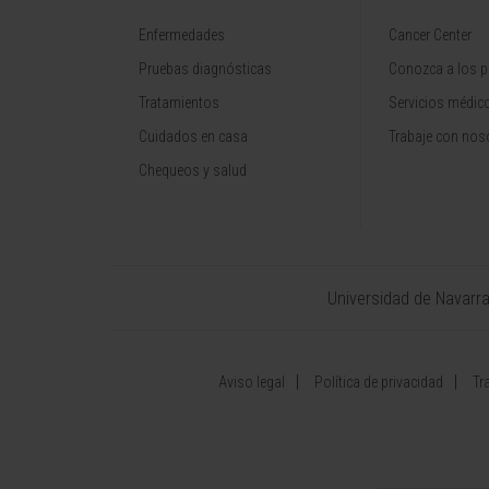
Enfermedades
Cancer Center
Pruebas diagnósticas
Conozca a los p
Tratamientos
Servicios médic
Cuidados en casa
Trabaje con nos
Chequeos y salud
Universidad de Navarr
Aviso legal
Política de privacidad
Tr