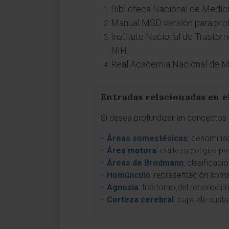
Biblioteca Nacional de Medic
Manual MSD versión para pro
Instituto Nacional de Trasto
NIH.
Real Academia Nacional de M
Entradas relacionadas en e
Si desea profundizar en conceptos v
Áreas somestésicas
: denominac
Área motora
: corteza del giro p
Áreas de Brodmann
: clasificaci
Homúnculo
: representación soma
Agnosia
: trastorno del reconocim
Corteza cerebral
: capa de susta