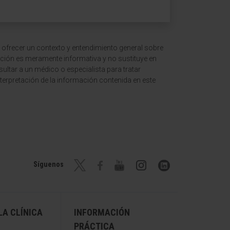
 ofrecer un contexto y entendimiento general sobre
ción es meramente informativa y no sustituye en
ltar a un médico o especialista para tratar
terpretación de la información contenida en este
Síguenos
A CLÍNICA
INFORMACIÓN
PRÁCTICA