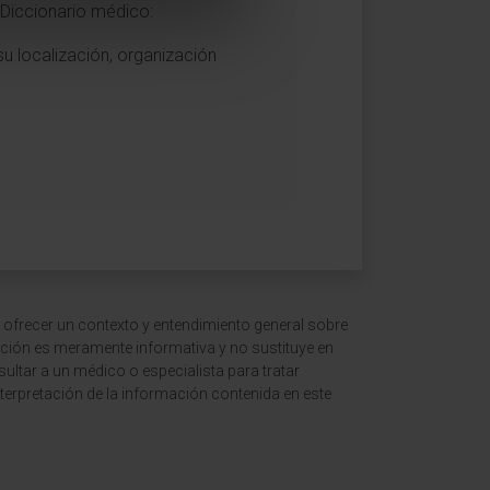
 Diccionario médico:
su localización, organización
 ofrecer un contexto y entendimiento general sobre
ción es meramente informativa y no sustituye en
ltar a un médico o especialista para tratar
terpretación de la información contenida en este