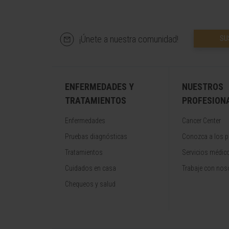
¡Únete a nuestra comunidad!
SU
ENFERMEDADES Y
NUESTROS
TRATAMIENTOS
PROFESION
Enfermedades
Cancer Center
Pruebas diagnósticas
Conozca a los p
Tratamientos
Servicios médic
Cuidados en casa
Trabaje con nos
Chequeos y salud