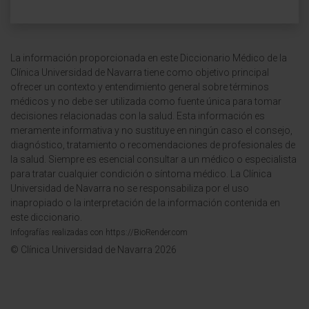
La información proporcionada en este Diccionario Médico de la
Clínica Universidad de Navarra tiene como objetivo principal
ofrecer un contexto y entendimiento general sobre términos
médicos y no debe ser utilizada como fuente única para tomar
decisiones relacionadas con la salud. Esta información es
meramente informativa y no sustituye en ningún caso el consejo,
diagnóstico, tratamiento o recomendaciones de profesionales de
la salud. Siempre es esencial consultar a un médico o especialista
para tratar cualquier condición o síntoma médico. La Clínica
Universidad de Navarra no se responsabiliza por el uso
inapropiado o la interpretación de la información contenida en
este diccionario.
Infografías realizadas con https://BioRender.com
© Clínica Universidad de Navarra 2026