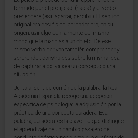
formado por el prefijo ad- (hacia) y el verbo
prehendere (asir, agarrar, percibir). El sentido
original era casi físico: aprender era, en su
origen, asir algo con la mente del mismo
modo que la mano asía un objeto. De ese
mismo verbo derivan también comprender y
sorprender, construidos sobre la misma idea
de capturar algo, ya sea un concepto o una
situación.
Junto al sentido común de la palabra, la Real
Academia Española recoge una acepción
específica de psicología: la adquisición por la
práctica de una conducta duradera. Esa
palabra, duradera, es la clave. Lo que distingue
el aprendizaje de un cambio pasajero de
conducta (la fatiga, por ejemplo, o el efecto de