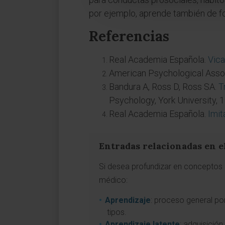
por ejemplo, aprende también de fo
Referencias
Real Academia Española.
Vica
American Psychological Asso
Bandura A, Ross D, Ross SA.
T
Psychology, York University, 
Real Academia Española.
Imit
Entradas relacionadas en e
Si desea profundizar en conceptos a
médico:
Aprendizaje
: proceso general po
tipos.
Aprendizaje latente
: adquisició