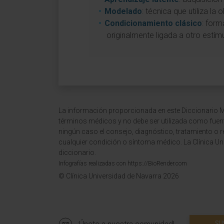
Modelado
: técnica que utiliza 
Condicionamiento clásico
: form
originalmente ligada a otro estím
La información proporcionada en este Diccionario Mé
términos médicos y no debe ser utilizada como fuen
ningún caso el consejo, diagnóstico, tratamiento o 
cualquier condición o síntoma médico. La Clínica Uni
diccionario.
Infografías realizadas con https://BioRender.com
© Clínica Universidad de Navarra 2026
SU