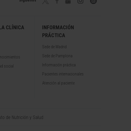
Síguenos
A CLÍNICA
INFORMACIÓN
PRÁCTICA
Sede de Madrid
Sede de Pamplona
onocimientos
Información práctica
d social
Pacientes internacionales
Atención al paciente
uto de Nutrición y Salud