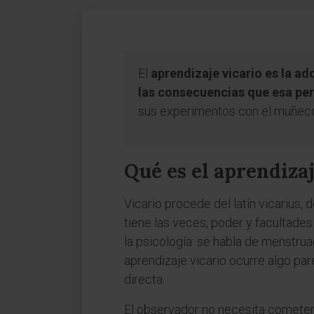
El
aprendizaje vicario es la ad
las consecuencias que esa pe
sus experimentos con el muñeco Bo
Qué es el aprendizaj
Vicario procede del latín vicarius, 
tiene las veces, poder y facultades
la psicología: se habla de menstrua
aprendizaje vicario ocurre algo par
directa.
El observador no necesita cometer el