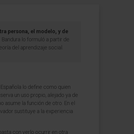
tra persona, el modelo, y de
t Bandura lo formuló a partir de
oría del aprendizaje social.
ia Española lo define como quien
nserva un uso propio, alejado ya de
o asume la función de otro. En el
rvador sustituye a la experiencia
basta con verlo ocurrir en otra