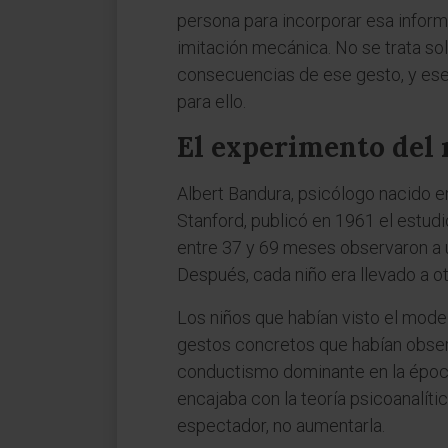
persona para incorporar esa informa
imitación mecánica. No se trata so
consecuencias de ese gesto, y ese
para ello.
El experimento del
Albert Bandura, psicólogo nacido e
Stanford, publicó en 1961 el estudi
entre 37 y 69 meses observaron a u
Después, cada niño era llevado a ot
Los niños que habían visto el mode
gestos concretos que habían observ
conductismo dominante en la época
encajaba con la teoría psicoanalíti
espectador, no aumentarla.