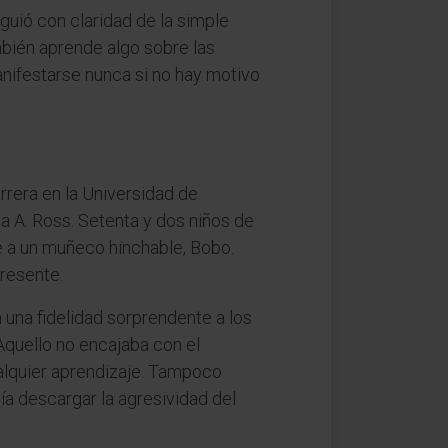
guió con claridad de la simple
mbién aprende algo sobre las
ifestarse nunca si no hay motivo
rrera en la Universidad de
la A. Ross. Setenta y dos niños de
e a un muñeco hinchable, Bobo.
presente.
 una fidelidad sorprendente a los
Aquello no encajaba con el
alquier aprendizaje. Tampoco
bía descargar la agresividad del