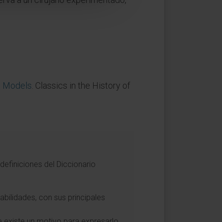
e Models
. Classics in the History of
definiciones del Diccionario
bilidades, con sus principales
 existe un motivo para expresarlo.