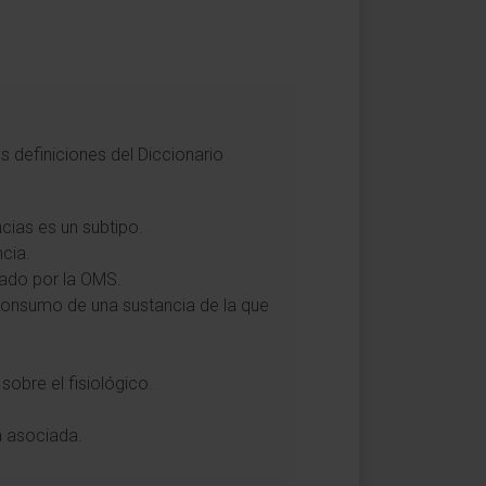
 definiciones del Diccionario
cias es un subtipo.
cia.
jado por la OMS.
 consumo de una sustancia de la que
obre el fisiológico.
a asociada.