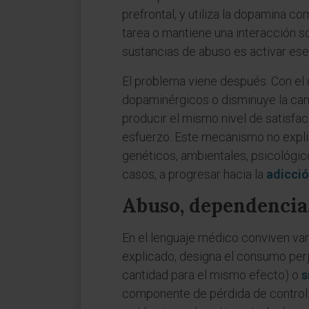
prefrontal, y utiliza la dopamina 
tarea o mantiene una interacción so
sustancias de abuso es activar ese
El problema viene después. Con el 
dopaminérgicos o disminuye la cant
producir el mismo nivel de satisfac
esfuerzo. Este mecanismo no explic
genéticos, ambientales, psicológico
casos, a progresar hacia la
adicci
Abuso, dependencia,
En el lenguaje médico conviven var
explicado, designa el consumo perj
cantidad para el mismo efecto) o
s
componente de pérdida de control: