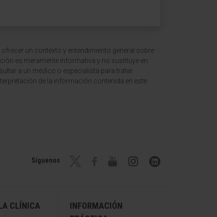
 ofrecer un contexto y entendimiento general sobre
ción es meramente informativa y no sustituye en
ltar a un médico o especialista para tratar
terpretación de la información contenida en este
Síguenos
A CLÍNICA
INFORMACIÓN