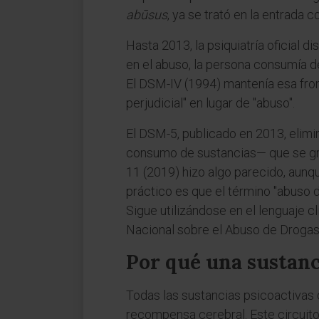
abūsus
, ya se trató en la entrada 
Hasta 2013, la psiquiatría oficial d
en el abuso, la persona consumía de
El DSM-IV (1994) mantenía esa fron
perjudicial" en lugar de "abuso".
El DSM-5, publicado en 2013, elimi
consumo de sustancias— que se gra
11 (2019) hizo algo parecido, aunqu
práctico es que el término "abuso d
Sigue utilizándose en el lenguaje c
Nacional sobre el Abuso de Drogas
Por qué una sustanc
Todas las sustancias psicoactivas 
recompensa cerebral. Este circuit