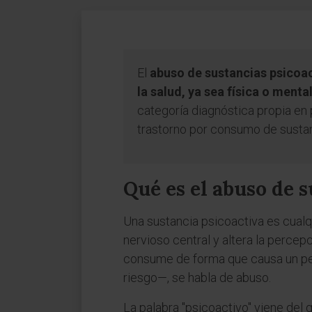
El
abuso de sustancias psicoa
la salud, ya sea física o ment
categoría diagnóstica propia en 
trastorno por consumo de sustan
Qué es el abuso de s
Una sustancia psicoactiva es cualq
nervioso central y altera la percepc
consume de forma que causa un per
riesgo—, se habla de abuso.
La palabra "psicoactivo" viene del 