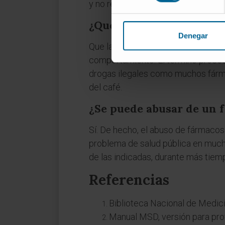
y no reflejaba bien la realidad clín
¿Qué significa "psicoacti
Denegar
Que la sustancia actúa sobre el si
comportamiento. El término procede
drogas ilegales como muchos fármac
del café.
¿Se puede abusar de un 
Sí. De hecho, el abuso de fármaco
problema de salud pública en much
de las indicadas, durante más tiempo
Referencias
Biblioteca Nacional de Medic
Manual MSD, versión para pro