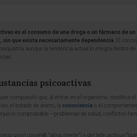
ctivas es el consumo de una droga o un fármaco de u
al, sin que exista necesariamente dependencia
. El conc
psiquiatría, aunque la tendencia actual lo integra dentro d
cias.
ustancias psicoactivas
uier compuesto que, al entrar en el organismo, modifica e
ión, el estado de ánimo, la
consciencia
o el comportamien
juicio comprobable —problemas de salud, conflictos famil
griego ψυχή (
psykhḗ
, "alma, mente") y del latín
actīvus
("que