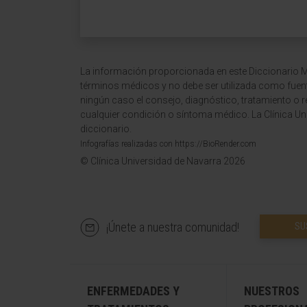
La información proporcionada en este Diccionario Mé
términos médicos y no debe ser utilizada como fuen
ningún caso el consejo, diagnóstico, tratamiento o 
cualquier condición o síntoma médico. La Clínica Uni
diccionario.
Infografías realizadas con https://BioRender.com
© Clínica Universidad de Navarra 2026
¡Únete a nuestra comunidad!
SU
ENFERMEDADES Y
NUESTROS