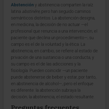
Abstención
y abstinencia comparten la raíz
latina
abstinēre
, pero han seguido caminos
semánticos distintos. La abstención designa,
en medicina, la decisión de no actuar —el
profesional que renuncia a una intervención, el
paciente que declina un procedimiento—; su
campo es el de la voluntad y la ética. La
abstinencia, en cambio, se refiere al estado de
privación de una sustancia o una conducta, y
su campo es el de las adicciones y la
fisiología. Pueden coincidir —un paciente
puede abstenerse de beber y estar, por tanto,
en abstinencia de alcohol—, pero el enfoque
es diferente: la abstención subraya la
decisión; la abstinencia, el estado resultante.
Preguntas frecuentes