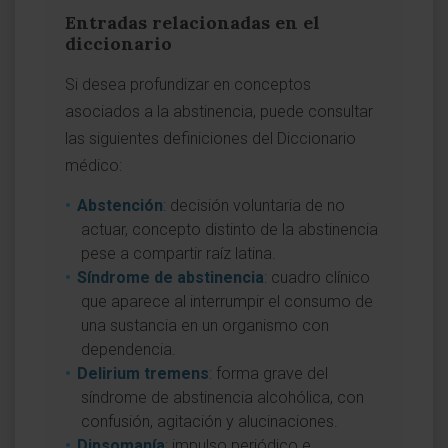
Entradas relacionadas en el
diccionario
Si desea profundizar en conceptos
asociados a la abstinencia, puede consultar
las siguientes definiciones del Diccionario
médico:
Abstención
: decisión voluntaria de no
actuar, concepto distinto de la abstinencia
pese a compartir raíz latina.
Síndrome de abstinencia
: cuadro clínico
que aparece al interrumpir el consumo de
una sustancia en un organismo con
dependencia.
Delirium tremens
: forma grave del
síndrome de abstinencia alcohólica, con
confusión, agitación y alucinaciones.
Dipsomanía
: impulso periódico e