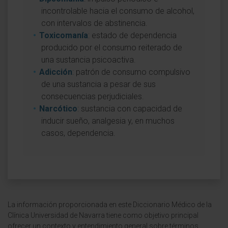
incontrolable hacia el consumo de alcohol,
con intervalos de abstinencia.
Toxicomanía
: estado de dependencia
producido por el consumo reiterado de
una sustancia psicoactiva.
Adicción
: patrón de consumo compulsivo
de una sustancia a pesar de sus
consecuencias perjudiciales.
Narcótico
: sustancia con capacidad de
inducir sueño, analgesia y, en muchos
casos, dependencia.
La información proporcionada en este Diccionario Médico de la
Clínica Universidad de Navarra tiene como objetivo principal
ofrecer un contexto y entendimiento general sobre términos