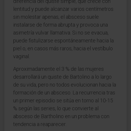
diferencia del quiste simple, que crece con
lentitud y puede alcanzar varios centímetros
sin molestar apenas, el absceso suele
instalarse de forma abrupta y provoca una
asimetría vulvar llamativa. Si no se evacua,
puede fistulizarse espontáneamente hacia la
piel o, en casos más raros, hacia el vestíbulo
vaginal.
Aproximadamente el 3 % de las mujeres
desarrollará un quiste de Bartolino a lo largo
de su vida, pero no todos evolucionan hacia la
formación de un absceso. La recurrencia tras
un primer episodio se sitúa en torno al 10-15
% según las series, lo que convierte al
absceso de Bartholino en un problema con
tendencia a reaparecer.