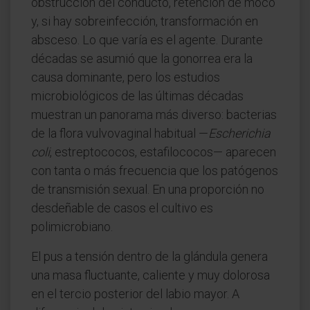
obstrucción del conducto, retención de moco
y, si hay sobreinfección, transformación en
absceso. Lo que varía es el agente. Durante
décadas se asumió que la gonorrea era la
causa dominante, pero los estudios
microbiológicos de las últimas décadas
muestran un panorama más diverso: bacterias
de la flora vulvovaginal habitual —
Escherichia
coli
, estreptococos, estafilococos— aparecen
con tanta o más frecuencia que los patógenos
de transmisión sexual. En una proporción no
desdeñable de casos el cultivo es
polimicrobiano.
El pus a tensión dentro de la glándula genera
una masa fluctuante, caliente y muy dolorosa
en el tercio posterior del labio mayor. A