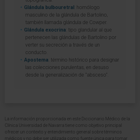
Glándula bulbouretral
: homólogo
masculino de la glándula de Bartolino,
también llamada glándula de Cowper.
Glándula exocrina
: tipo glandular al que
pertenecen las glándulas de Bartolino por
verter su secreción a través de un
conducto.
Apostema
: término histórico para designar
las colecciones purulentas, en desuso
desde la generalización de "absceso".
La información proporcionada en este Diccionario Médico de la
Clínica Universidad de Navarra tiene como objetivo principal
ofrecer un contexto y entendimiento general sobre términos
médicos y no debe ser utilizada como fuente única para tomar