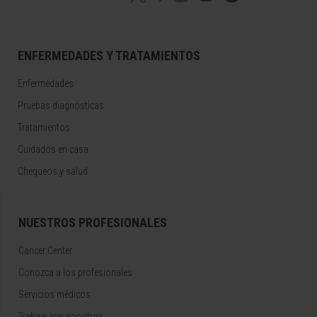
ENFERMEDADES Y TRATAMIENTOS
Enfermedades
Pruebas diagnósticas
Tratamientos
Cuidados en casa
Chequeos y salud
NUESTROS PROFESIONALES
Cancer Center
Conozca a los profesionales
Servicios médicos
Trabaje con nosotros