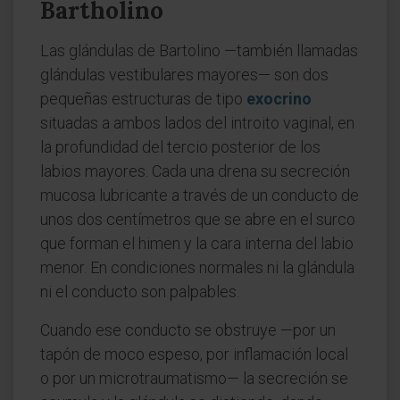
Bartholino
Las glándulas de Bartolino —también llamadas
glándulas vestibulares mayores— son dos
pequeñas estructuras de tipo
exocrino
situadas a ambos lados del introito vaginal, en
la profundidad del tercio posterior de los
labios mayores. Cada una drena su secreción
mucosa lubricante a través de un conducto de
unos dos centímetros que se abre en el surco
que forman el himen y la cara interna del labio
menor. En condiciones normales ni la glándula
ni el conducto son palpables.
Cuando ese conducto se obstruye —por un
tapón de moco espeso, por inflamación local
o por un microtraumatismo— la secreción se