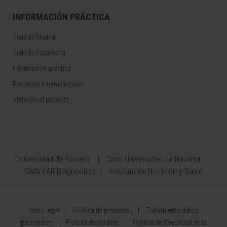
INFORMACIÓN PRÁCTICA
Sede de Madrid
Sede de Pamplona
Información práctica
Pacientes internacionales
Atención al paciente
Universidad de Navarra
Cima Universidad de Navarra
CIMA LAB Diagnostics
Instituto de Nutrición y Salud
Aviso legal
Política de privacidad
Tratamiento datos
personales
Política de cookies
Política de Seguridad de la