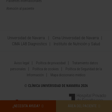
Pacientes internacionales
Atención al paciente
Universidad de Navarra
Cima Universidad de Navarra
CIMA LAB Diagnostics
Instituto de Nutrición y Salud
Aviso legal
Política de privacidad
Tratamiento datos
personales
Política de cookies
Política de Seguridad de la
Información
Mapa diccionario médico
©
CLÍNICA UNIVERSIDAD DE NAVARRA 2026
¿NECESITA AYUDA?
ÁREA DEL PACIENTE