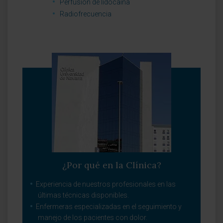
Perfusión de lidocaína
Radiofrecuencia
¿Por qué en la Clínica?
Experiencia de nuestros profesionales en las
últimas técnicas disponibles.
Enfermeras especializadas en el seguimiento y
manejo de los pacientes con dolor.