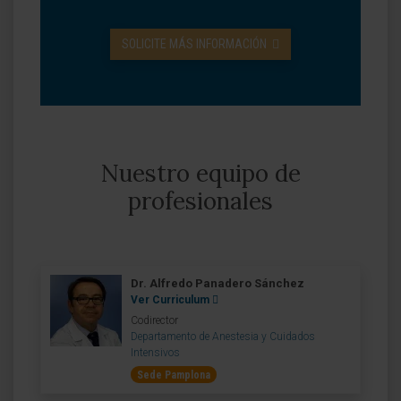
SOLICITE MÁS INFORMACIÓN
Nuestro equipo de
profesionales
Dr. Alfredo Panadero Sánchez
Ver Curriculum
Codirector
Departamento de Anestesia y Cuidados
Intensivos
Sede Pamplona