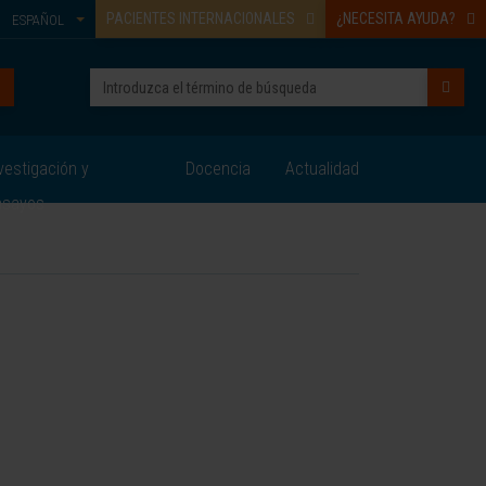
PACIENTES INTERNACIONALES
¿NECESITA AYUDA?
ESPAÑOL
vestigación y
Docencia
Actualidad
nsayos