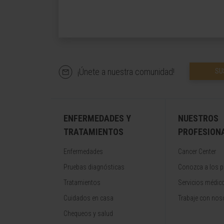
¡Únete a nuestra comunidad!
SU
ENFERMEDADES Y
NUESTROS
TRATAMIENTOS
PROFESION
Enfermedades
Cancer Center
Pruebas diagnósticas
Conozca a los p
Tratamientos
Servicios médic
Cuidados en casa
Trabaje con nos
Chequeos y salud