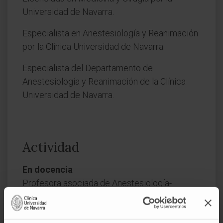
Universidad de Navarra.
Especialista en Anestesiología y Reanimación
por la Clínica Universidad de Navarra.
Especialista del Departamento de
Anestesiología y Reanimación de la Clínica
Universidad de Navarra.
Actividad
En docencia
Profesora asociada de Anestesiología-
Reanimación de la Facultad de Medicina de la
Universidad de Navarra.