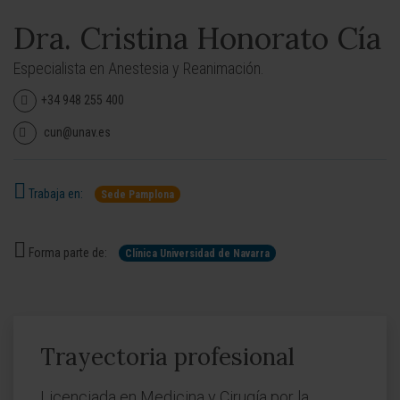
Dra. Cristina Honorato Cía
Especialista en Anestesia y Reanimación.
+34 948 255 400
cun@unav.es
Trabaja en:
Sede Pamplona
Forma parte de:
Clínica Universidad de Navarra
Trayectoria profesional
Licenciada en Medicina y Cirugía por la