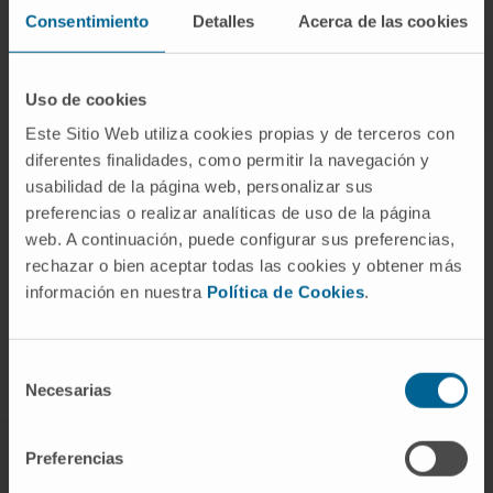
Consentimiento
Detalles
Acerca de las cookies
Uso de cookies
Este Sitio Web utiliza cookies propias y de terceros con
diferentes finalidades, como permitir la navegación y
usabilidad de la página web, personalizar sus
preferencias o realizar analíticas de uso de la página
web. A continuación, puede configurar sus preferencias,
rechazar o bien aceptar todas las cookies y obtener más
¡Únete a nuestra comunidad!
información en nuestra
Política de Cookies
.
SUSCRIBIRSE
Selección
Síguenos
Necesarias
de
consentimiento
Preferencias
ENFERMEDADES Y TRATAMIENTOS