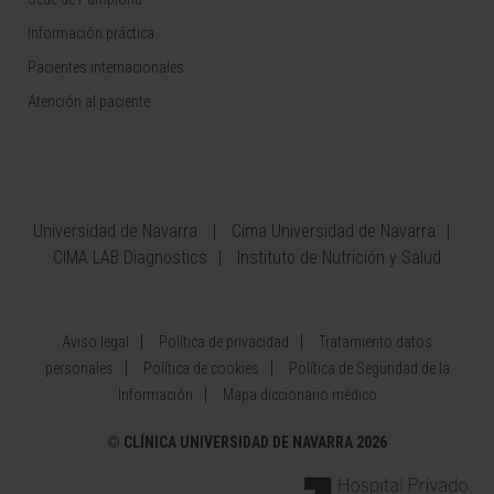
Información práctica
Pacientes internacionales
Atención al paciente
Universidad de Navarra
Cima Universidad de Navarra
CIMA LAB Diagnostics
Instituto de Nutrición y Salud
Aviso legal
Política de privacidad
Tratamiento datos
personales
Política de cookies
Política de Seguridad de la
Información
Mapa diccionario médico
©
CLÍNICA UNIVERSIDAD DE NAVARRA 2026