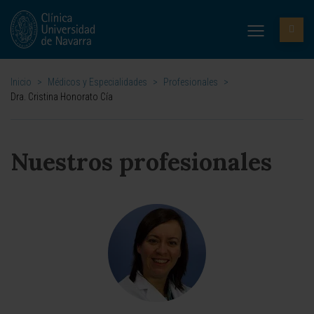
Inicio
>
Médicos y Especialidades
>
Profesionales
>
Dra. Cristina Honorato Cía
Nuestros profesionales