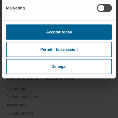
Marketing
¡Únete a nuestra comunidad!
Aceptar todas
SUSCRIBIRSE
Permitir la selección
Síguenos
Denegar
ENFERMEDADES Y TRATAMIENTOS
Enfermedades
Pruebas diagnósticas
Tratamientos
Cuidados en casa