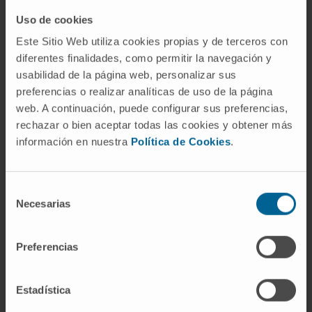
relacionados con su especialidad.
Uso de cookies
Ha presentado numerosos trabajos orales y
Este Sitio Web utiliza cookies propias y de terceros con
escritos en congresos.
diferentes finalidades, como permitir la navegación y
usabilidad de la página web, personalizar sus
preferencias o realizar analíticas de uso de la página
web. A continuación, puede configurar sus preferencias,
rechazar o bien aceptar todas las cookies y obtener más
información en nuestra
Política de Cookies
.
Selección
Necesarias
de
Premios
consentimiento
Premio Doctor Vicente Pozuelo Escudero a
Preferencias
las iniciativas en humanización de la
medicina. Fundación ICOMEM. 2024.
Estadística