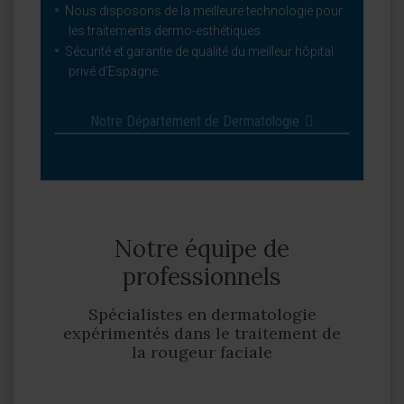
Nous disposons de la meilleure technologie pour
les traitements dermo-esthétiques.
Sécurité et garantie de qualité du meilleur hôpital
privé d’Espagne.
Notre Département de Dermatologie
Notre équipe de
professionnels
Spécialistes en dermatologie
expérimentés dans le traitement de
la rougeur faciale