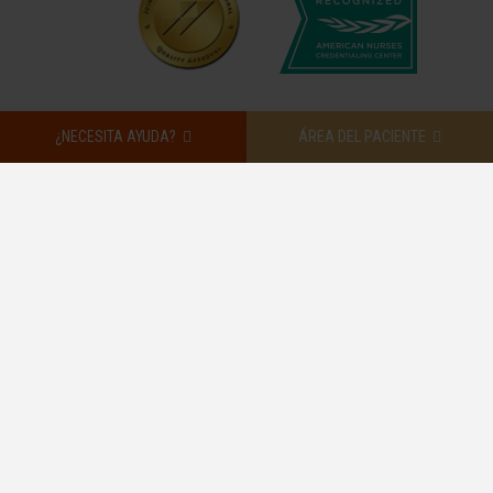
¿NECESITA AYUDA?
ÁREA DEL PACIENTE