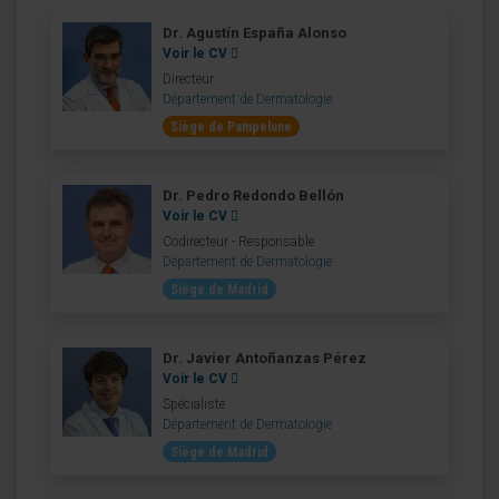
Dr. Agustín España Alonso
Voir le CV
Directeur
Département de Dermatologie
Siège de Pampelune
Dr. Pedro Redondo Bellón
Voir le CV
Codirecteur - Responsable
Département de Dermatologie
Siège de Madrid
Dr. Javier Antoñanzas Pérez
Voir le CV
Spécialiste
Département de Dermatologie
Siège de Madrid