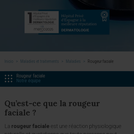
Inicio
>
Maladies et traitements
>
Maladies
>
Rougeur faciale
Rougeur faciale
Notre équipe
Qu’est-ce que la rougeur
faciale ?
La
rougeur faciale
est une réaction physiologique