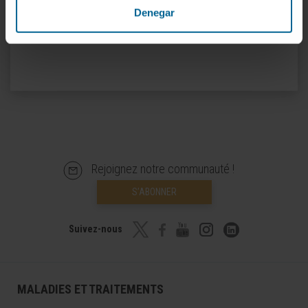
Denegar
Rejoignez notre communauté !
S’ABONNER
Suivez-nous
MALADIES ET TRAITEMENTS