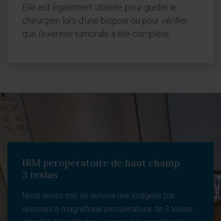
Elle est également utilisée pour guider le
chirurgien lors d’une biopsie ou pour vérifier
que l’exérèse tumorale a été complète.
IRM peropératoire de haut champ
3 teslas
Nous avons mis en service une imagerie par
résonance magnétique peropératoire de 3 teslas,