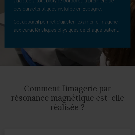
adaptée à tout biotype corporel, la première de
ces caractéristiques installée en Espagne.
Cet appareil permet d’ajuster l’examen d’imagerie
aux caractéristiques physiques de chaque patient.
Comment l’imagerie par
résonance magnétique est-elle
réalisée ?