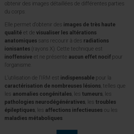
obtenir des images détaillées de différentes parties
du corps.
Elle permet d’obtenir des
images de très haute
qualité
et de
visualiser les altérations
anatomiques
sans recourir à des
radiations
ionisantes
(rayons X). Cette technique est
inoffensive
et ne présente
aucun effet nocif
pour
l’organisme.
L’utilisation de l’IRM est
indispensable
pour la
caractérisation de nombreuses lésions
, telles que
les
anomalies congénitales
, les
tumeurs
, les
pathologies neurodégénératives
, les
troubles
épileptiques
, les
affections infectieuses
ou les
maladies métaboliques
.