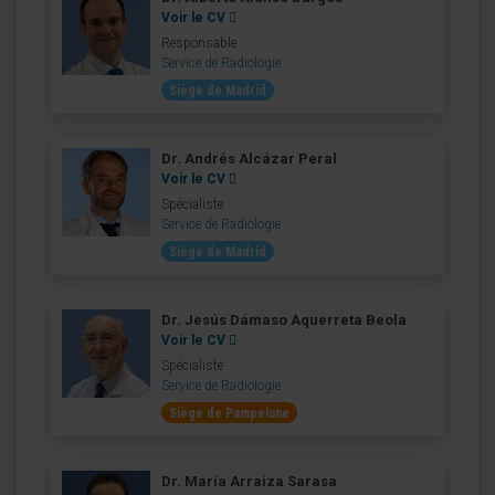
Voir le CV
Responsable
Service de Radiologie
Siège de Madrid
Dr. Andrés Alcázar Peral
Voir le CV
Spécialiste
Service de Radiologie
Siège de Madrid
Dr. Jesús Dámaso Aquerreta Beola
Voir le CV
Spécialiste
Service de Radiologie
Siège de Pampelune
Dr. María Arraiza Sarasa