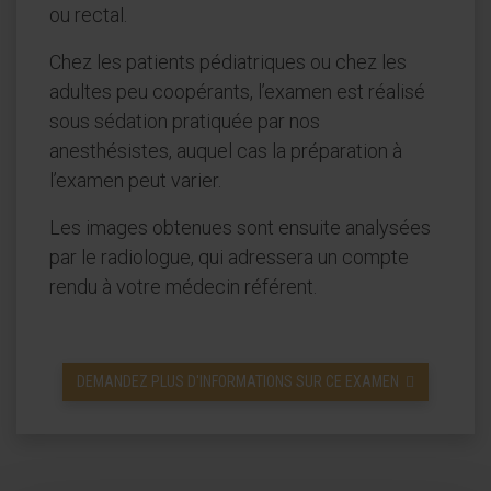
ou rectal.
Chez les patients pédiatriques ou chez les
adultes peu coopérants, l’examen est réalisé
sous sédation pratiquée par nos
anesthésistes, auquel cas la préparation à
l’examen peut varier.
Les images obtenues sont ensuite analysées
par le radiologue, qui adressera un compte
rendu à votre médecin référent.
DEMANDEZ PLUS D'INFORMATIONS SUR CE EXAMEN