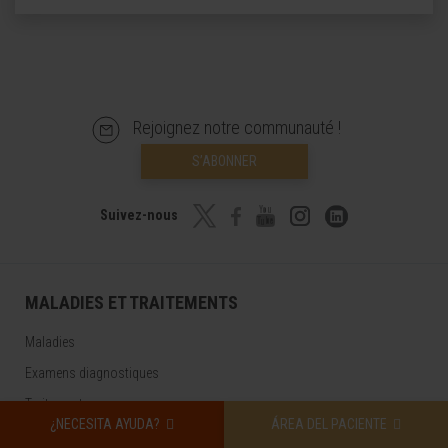
Rejoignez notre communauté !
S’ABONNER
Suivez-nous
MALADIES ET TRAITEMENTS
Maladies
Examens diagnostiques
Traitements
¿NECESITA AYUDA?
ÁREA DEL PACIENTE
Bilans de santé