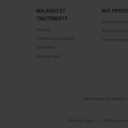
MALADIES ET
NOS PROFE
TRAITEMENTS
Centre du cancer
Maladies
Rencontrez nos 
Examens diagnostiques
Services médica
Traitements
Bilans de santé
Universidad de Navarra
Mentions légales
Politique de conf