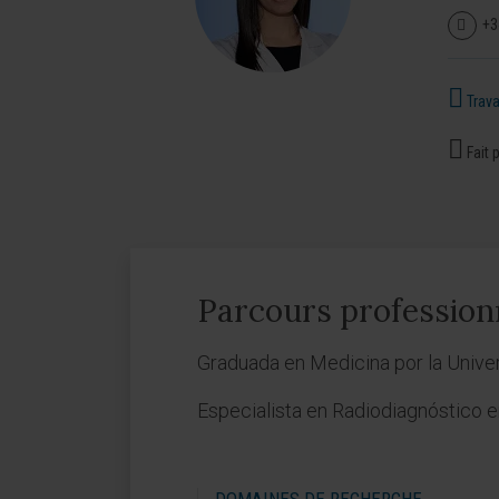
+3
Travai
Fait p
Parcours profession
Graduada en Medicina por la Unive
Especialista en Radiodiagnóstico en