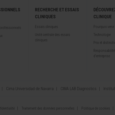
SSIONNELS
RECHERCHE ET ESSAIS
DÉCOUVRE
CLINIQUES
CLINIQUE
Essais cliniques
Pourquoi venir
professionnels
Unité centrale des essais
Technologie
ux
cliniques
Prix et distinct
Responsabilité
d'entreprise
Cima Universidad de Navarra
CIMA LAB Diagnostics
Institu
identialité
Traitement des données personnelles
Politique de cookies