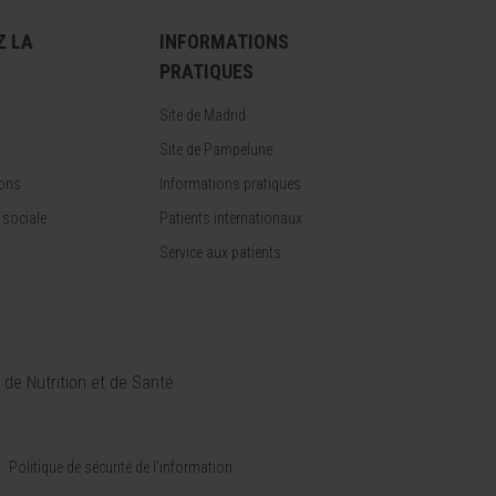
Z LA
INFORMATIONS
PRATIQUES
Site de Madrid
Site de Pampelune
ions
Informations pratiques
 sociale
Patients internationaux
Service aux patients
t de Nutrition et de Santé
Politique de sécurité de l’information