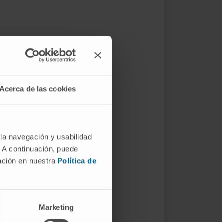
Acerca de las cookies
 la navegación y usabilidad
. A continuación, puede
mación en nuestra
Política de
Marketing