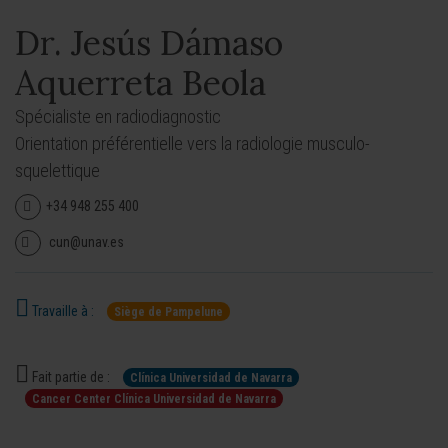
Dr. Jesús Dámaso
Aquerreta Beola
Spécialiste en radiodiagnostic
Orientation préférentielle vers la radiologie musculo-
squelettique
+34 948 255 400
cun@unav.es
Travaille à :
Siège de Pampelune
Fait partie de :
Clínica Universidad de Navarra
Cancer Center Clínica Universidad de Navarra