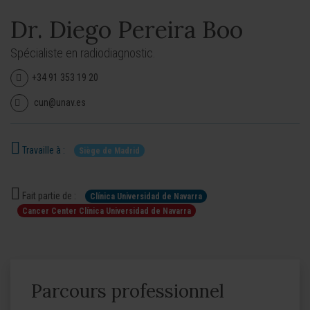
Dr. Diego Pereira Boo
Spécialiste en radiodiagnostic.
+34 91 353 19 20
cun@unav.es
Travaille à :
Siège de Madrid
Fait partie de :
Clínica Universidad de Navarra
Cancer Center Clínica Universidad de Navarra
Parcours professionnel