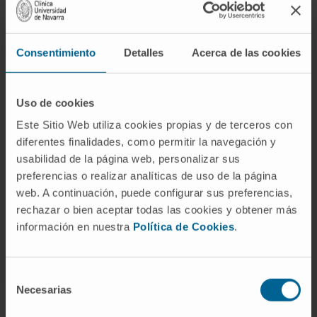
Consentimiento
Detalles
Acerca de las cookies
Activité
En enseignement
Uso de cookies
Activité d’enseignement à l’Universidad Rey
Este Sitio Web utiliza cookies propias y de terceros con
Juan Carlos.
diferentes finalidades, como permitir la navegación y
usabilidad de la página web, personalizar sus
Tuteur de résidents.
preferencias o realizar analíticas de uso de la página
web. A continuación, puede configurar sus preferencias,
rechazar o bien aceptar todas las cookies y obtener más
información en nuestra
Política de Cookies
.
Selección
Necesarias
de
consentimiento