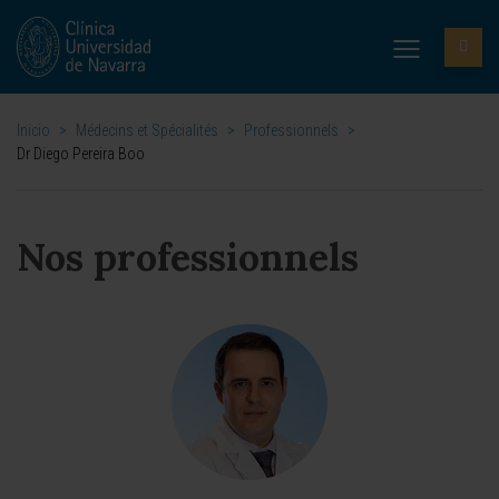
Inicio
>
Médecins et Spécialités
>
Professionnels
>
Dr Diego Pereira Boo
Nos professionnels