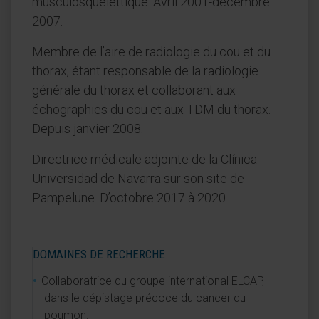
musculosquelettique. Avril 2001-décembre
2007.
Membre de l’aire de radiologie du cou et du
thorax, étant responsable de la radiologie
générale du thorax et collaborant aux
échographies du cou et aux TDM du thorax.
Depuis janvier 2008.
Directrice médicale adjointe de la Clínica
Universidad de Navarra sur son site de
Pampelune. D’octobre 2017 à 2020.
DOMAINES DE RECHERCHE
Collaboratrice du groupe international ELCAP,
dans le dépistage précoce du cancer du
poumon.