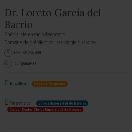
Dr. Loreto García del
Barrio
Spécialiste en radiodiagnostic
Domaine de prédilection : radiologie du thorax.
+34 948 255 400
cun@unav.es
Travaille à :
Siège de Pampelune
Fait partie de :
Clínica Universidad de Navarra
Cancer Center Clínica Universidad de Navarra