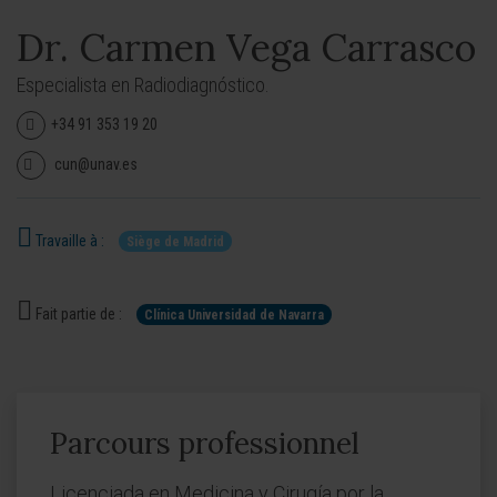
Dr. Carmen Vega Carrasco
Especialista en Radiodiagnóstico.
+34 91 353 19 20
cun@unav.es
Travaille à :
Siège de Madrid
Fait partie de :
Clínica Universidad de Navarra
Parcours professionnel
Licenciada en Medicina y Cirugía por la