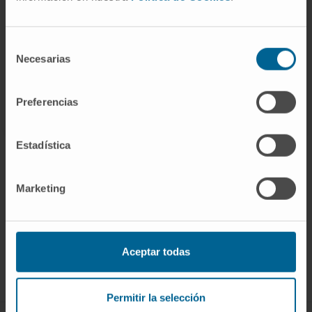
internacionales.
Selección
Necesarias
de
consentimiento
Preferencias
Estadística
Marketing
Rejoignez notre communauté !
S’ABONNER
Aceptar todas
Suivez-nous
Permitir la selección