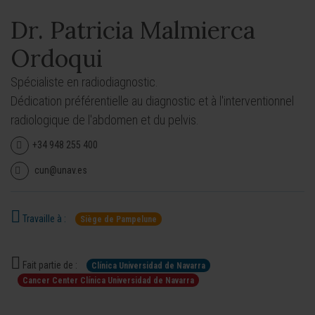
Dr. Patricia Malmierca
Ordoqui
Spécialiste en radiodiagnostic.
Dédication préférentielle au diagnostic et à l'interventionnel
radiologique de l'abdomen et du pelvis.
+34 948 255 400
cun@unav.es
Travaille à :
Siège de Pampelune
Fait partie de :
Clínica Universidad de Navarra
Cancer Center Clínica Universidad de Navarra