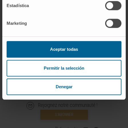
Estadística
Marketing
Plus d’informations
ORCID
Aceptar todas
Permitir la selección
Denegar
Rejoignez notre communauté !
S’ABONNER