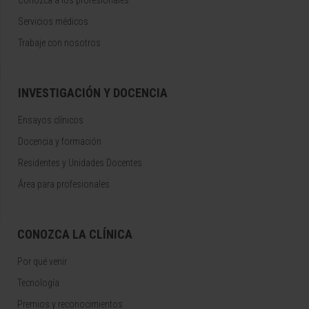
Conozca a los profesionales
Servicios médicos
Trabaje con nosotros
INVESTIGACIÓN Y DOCENCIA
Ensayos clínicos
Docencia y formación
Residentes y Unidades Docentes
Área para profesionales
CONOZCA LA CLÍNICA
Por qué venir
Tecnología
Premios y reconocimientos