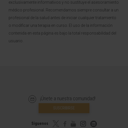
exclusivamente informativos y no sustituye el asesoramiento
médico profesional. Recomendamos siempre consultar a un
profesional de la salud antes de iniciar cualquier tratamiento
o modificar una terapia en curso. El uso de la información
contenida en esta página es bajo la total responsabilidad del
usuario.
¡Únete a nuestra comunidad!
SUSCRIBIRSE
Síguenos