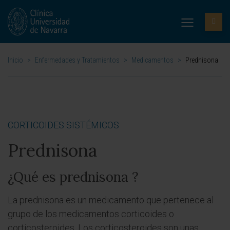
Inicio
>
Enfermedades y Tratamientos
>
Medicamentos
>
Prednisona
CORTICOIDES SISTÉMICOS
Prednisona
¿Qué es prednisona ?
La prednisona es un medicamento que pertenece al
grupo de los medicamentos
corticoides o
corticosteroides. Los corticosteroides son unas