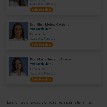
Servicio de Farmacia
Sede Pamplona
Dra. Elisa Molins Castiella
Ver Curriculum
Especialista
Servicio de Farmacia
Sede Pamplona
Dra. María Serrano Alonso
Ver Curriculum
Especialista
Servicio de Farmacia
Sede Pamplona
La información proporcionada en esta página tiene fines