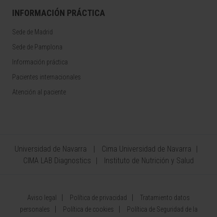
INFORMACIÓN PRÁCTICA
Sede de Madrid
Sede de Pamplona
Información práctica
Pacientes internacionales
Atención al paciente
Universidad de Navarra
Cima Universidad de Navarra
CIMA LAB Diagnostics
Instituto de Nutrición y Salud
Aviso legal
Política de privacidad
Tratamiento datos
personales
Política de cookies
Política de Seguridad de la