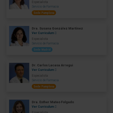
Especialista
Servicio de Farmacia
Sede Pamplona
Dra. Susana González Martínez
Ver Curriculum
Especialista
Servicio de Farmacia
Sede Madrid
Dr. Carlos Lacasa Arregui
Ver Curriculum
Especialista
Servicio de Farmacia
Sede Pamplona
Dra. Esther Mateo Folgado
Ver Curriculum
Especialista