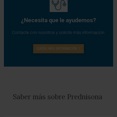
¿Necesita que le ayudemos?
Contacte con nosotros y solicite más información.
QUIERO MÁS INFORMACIÓN
Saber más sobre Prednisona