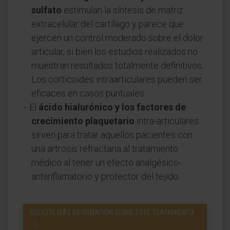
sulfato
estimulan la síntesis de matriz
extracelular del cartílago y parece que
ejercen un control moderado sobre el dolor
articular, si bien los estudios realizados no
muestran resultados totalmente definitivos.
Los corticoides intraarticulares pueden ser
eficaces en casos puntuales.
El
ácido hialurónico y los factores de
crecimiento plaquetario
intra-articulares
sirven para tratar aquellos pacientes con
una artrosis refractaria al tratamiento
médico al tener un efecto analgésico-
antiinflamatorio y protector del tejido.
SOLICITE MÁS INFORMACIÓN SOBRE ESTE TRATAMIENTO