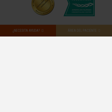
¿NECESITA AYUDA?
ÁREA DEL PACIENTE