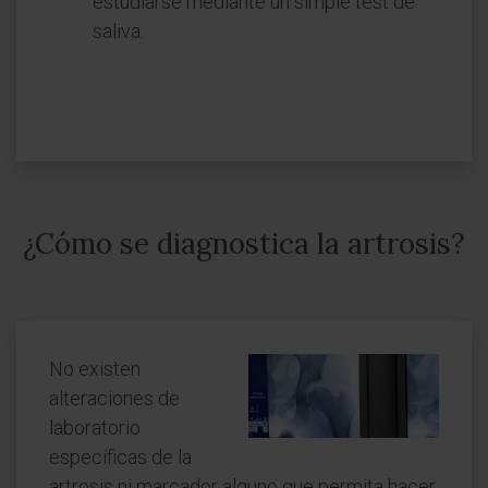
estudiarse mediante un simple test de
saliva.
¿Cómo se diagnostica la artrosis?
No existen
alteraciones de
laboratorio
específicas de la
artrosis ni marcador alguno que permita hacer