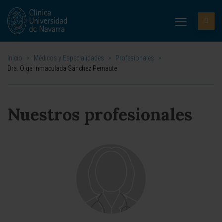
Inicio
>
Médicos y Especialidades
>
Profesionales
>
Dra. Olga Inmaculada Sánchez Pernaute
Nuestros profesionales