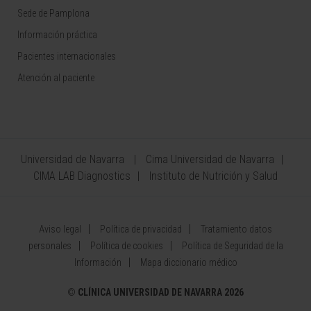
Sede de Pamplona
Información práctica
Pacientes internacionales
Atención al paciente
Universidad de Navarra
Cima Universidad de Navarra
CIMA LAB Diagnostics
Instituto de Nutrición y Salud
Aviso legal
Política de privacidad
Tratamiento datos
personales
Política de cookies
Política de Seguridad de la
Información
Mapa diccionario médico
©
CLÍNICA UNIVERSIDAD DE NAVARRA 2026