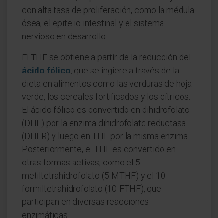
con alta tasa de proliferación, como la médula
ósea, el epitelio intestinal y el sistema
nervioso en desarrollo.
El THF se obtiene a partir de la reducción del
ácido fólico
, que se ingiere a través de la
dieta en alimentos como las verduras de hoja
verde, los cereales fortificados y los cítricos.
El ácido fólico es convertido en dihidrofolato
(DHF) por la enzima dihidrofolato reductasa
(DHFR) y luego en THF por la misma enzima.
Posteriormente, el THF es convertido en
otras formas activas, como el 5-
metiltetrahidrofolato (5-MTHF) y el 10-
formiltetrahidrofolato (10-FTHF), que
participan en diversas reacciones
enzimáticas.