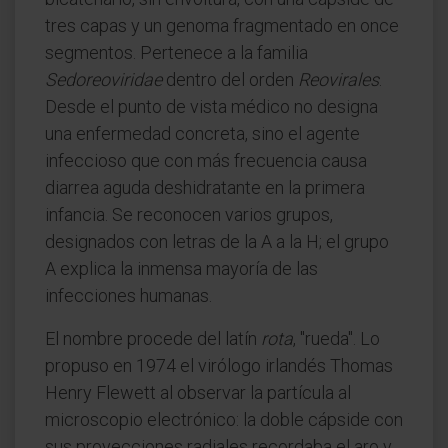
tres capas y un genoma fragmentado en once
segmentos. Pertenece a la familia
Sedoreoviridae
dentro del orden
Reovirales
.
Desde el punto de vista médico no designa
una enfermedad concreta, sino el agente
infeccioso que con más frecuencia causa
diarrea aguda deshidratante en la primera
infancia. Se reconocen varios grupos,
designados con letras de la A a la H; el grupo
A explica la inmensa mayoría de las
infecciones humanas.
El nombre procede del latín
rota
, "rueda". Lo
propuso en 1974 el virólogo irlandés Thomas
Henry Flewett al observar la partícula al
microscopio electrónico: la doble cápside con
sus proyecciones radiales recordaba el aro y