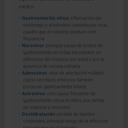
médico:
Gastroenteritis vírica
: inflamación del
estómago y el intestino causada por virus,
cuadro que el rotavirus produce con
frecuencia.
Norovirus
: principal causa de brotes de
gastroenteritis en todas las edades; se
diferencia del rotavirus por edad y por la
ausencia de vacuna rutinaria.
Adenovirus
: virus de afectación múltiple
cuyos serotipos entéricos también
producen gastroenteritis infantil.
Astrovirus
: otra causa frecuente de
gastroenteritis vírica en niños, por detrás
de rotavirus y norovirus.
Deshidratación
: pérdida de líquidos
corporales; principal riesgo de la infección
por rotavirus en el lactante.