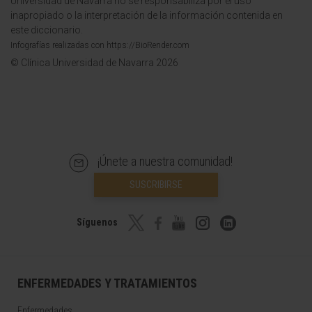
Universidad de Navarra no se responsabiliza por el uso
inapropiado o la interpretación de la información contenida en
este diccionario.
Infografías realizadas con https://BioRender.com
© Clínica Universidad de Navarra 2026
¡Únete a nuestra comunidad!
SUSCRIBIRSE
Síguenos
ENFERMEDADES Y TRATAMIENTOS
Enfermedades