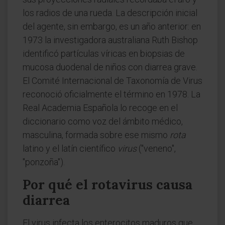
los radios de una rueda. La descripción inicial
del agente, sin embargo, es un año anterior: en
1973 la investigadora australiana Ruth Bishop
identificó partículas víricas en biopsias de
mucosa duodenal de niños con diarrea grave.
El Comité Internacional de Taxonomía de Virus
reconoció oficialmente el término en 1978. La
Real Academia Española lo recoge en el
diccionario como voz del ámbito médico,
masculina, formada sobre ese mismo
rota
latino y el latín científico
virus
("veneno",
"ponzoña").
Por qué el rotavirus causa
diarrea
El virus infecta los enterocitos maduros que