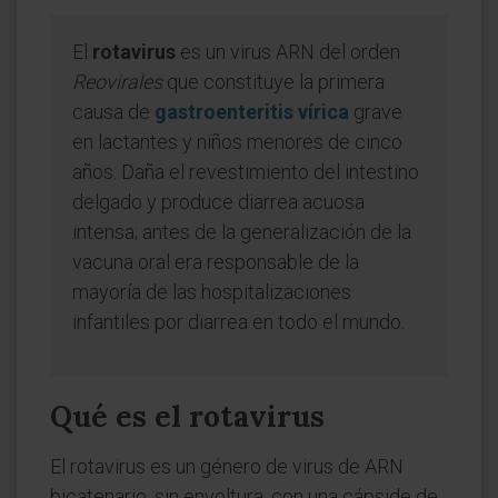
El
rotavirus
es un virus ARN del orden
Reovirales
que constituye la primera
causa de
gastroenteritis vírica
grave
en lactantes y niños menores de cinco
años. Daña el revestimiento del intestino
delgado y produce diarrea acuosa
intensa; antes de la generalización de la
vacuna oral era responsable de la
mayoría de las hospitalizaciones
infantiles por diarrea en todo el mundo.
Qué es el rotavirus
El rotavirus es un género de virus de ARN
bicatenario, sin envoltura, con una cápside de