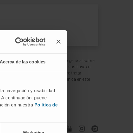
 ofrecer un contexto y entendimiento general sobre
Acerca de las cookies
ción es meramente informativa y no sustituye en
ltar a un médico o especialista para tratar
terpretación de la información contenida en este
 la navegación y usabilidad
. A continuación, puede
mación en nuestra
Política de
Síguenos
Marketing