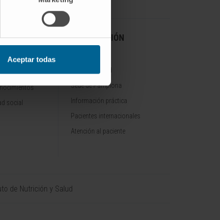
A CLÍNICA
INFORMACIÓN
PRÁCTICA
Aceptar todas
Sede de Madrid
Sede de Pamplona
onocimientos
Información práctica
d social
Pacientes internacionales
Atención al paciente
uto de Nutrición y Salud