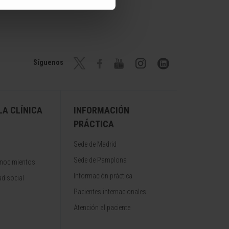
Síguenos
A CLÍNICA
INFORMACIÓN
PRÁCTICA
Sede de Madrid
Sede de Pamplona
onocimientos
Información práctica
d social
Pacientes internacionales
Atención al paciente