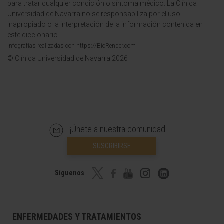
para tratar cualquier condición o síntoma médico. La Clínica
Universidad de Navarra no se responsabiliza por el uso
inapropiado o la interpretación de la información contenida en
este diccionario.
Infografías realizadas con https://BioRender.com
© Clínica Universidad de Navarra 2026
¡Únete a nuestra comunidad!
SUSCRIBIRSE
Síguenos
ENFERMEDADES Y TRATAMIENTOS