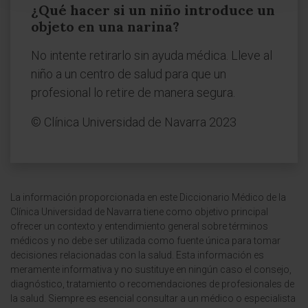
¿Qué hacer si un niño introduce un
objeto en una narina?
No intente retirarlo sin ayuda médica. Lleve al
niño a un centro de salud para que un
profesional lo retire de manera segura.
© Clínica Universidad de Navarra 2023
La información proporcionada en este Diccionario Médico de la
Clínica Universidad de Navarra tiene como objetivo principal
ofrecer un contexto y entendimiento general sobre términos
médicos y no debe ser utilizada como fuente única para tomar
decisiones relacionadas con la salud. Esta información es
meramente informativa y no sustituye en ningún caso el consejo,
diagnóstico, tratamiento o recomendaciones de profesionales de
la salud. Siempre es esencial consultar a un médico o especialista