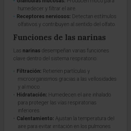
Glándulas mucosas:
Producen moco para
humedecer y filtrar el aire.
Receptores nerviosos:
Detectan estímulos
olfativos y contribuyen al sentido del olfato.
Funciones de las narinas
Las
narinas
desempeñan varias funciones
clave dentro del sistema respiratorio:
Filtración:
Retienen partículas y
microorganismos gracias a las vellosidades
y al moco.
Hidratación:
Humedecen el aire inhalado
para proteger las vías respiratorias
inferiores.
Calentamiento:
Ajustan la temperatura del
aire para evitar irritación en los pulmones.