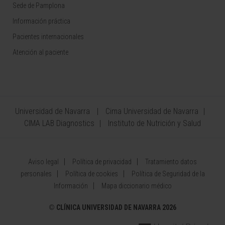
Sede de Pamplona
Información práctica
Pacientes internacionales
Atención al paciente
Universidad de Navarra
Cima Universidad de Navarra
CIMA LAB Diagnostics
Instituto de Nutrición y Salud
Aviso legal
Política de privacidad
Tratamiento datos
personales
Política de cookies
Política de Seguridad de la
Información
Mapa diccionario médico
©
CLÍNICA UNIVERSIDAD DE NAVARRA 2026