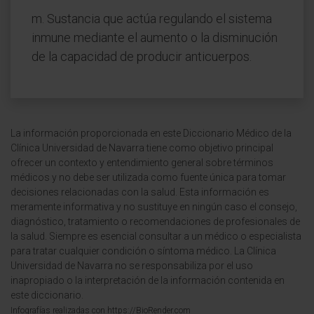
m. Sustancia que actúa regulando el sistema
inmune mediante el aumento o la disminución
de la capacidad de producir anticuerpos.
La información proporcionada en este Diccionario Médico de la
Clínica Universidad de Navarra tiene como objetivo principal
ofrecer un contexto y entendimiento general sobre términos
médicos y no debe ser utilizada como fuente única para tomar
decisiones relacionadas con la salud. Esta información es
meramente informativa y no sustituye en ningún caso el consejo,
diagnóstico, tratamiento o recomendaciones de profesionales de
la salud. Siempre es esencial consultar a un médico o especialista
para tratar cualquier condición o síntoma médico. La Clínica
Universidad de Navarra no se responsabiliza por el uso
inapropiado o la interpretación de la información contenida en
este diccionario.
Infografías realizadas con https://BioRender.com