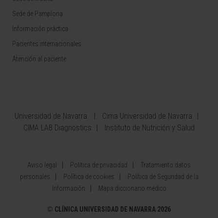
Sede de Pamplona
Información práctica
Pacientes internacionales
Atención al paciente
Universidad de Navarra
Cima Universidad de Navarra
CIMA LAB Diagnostics
Instituto de Nutrición y Salud
Aviso legal
Política de privacidad
Tratamiento datos
personales
Política de cookies
Política de Seguridad de la
Información
Mapa diccionario médico
©
CLÍNICA UNIVERSIDAD DE NAVARRA 2026