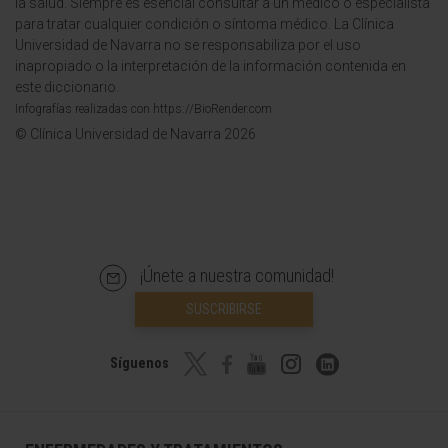
la salud. Siempre es esencial consultar a un médico o especialista
para tratar cualquier condición o síntoma médico. La Clínica
Universidad de Navarra no se responsabiliza por el uso
inapropiado o la interpretación de la información contenida en
este diccionario.
Infografías realizadas con https://BioRender.com
© Clínica Universidad de Navarra 2026
¡Únete a nuestra comunidad!
SUSCRIBIRSE
Síguenos