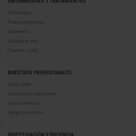
ENFERMEDADES Y TRATAMIENTOS
Enfermedades
Pruebas diagnósticas
Tratamientos
Cuidados en casa
Chequeos y salud
NUESTROS PROFESIONALES
Cancer Center
Conozca a los profesionales
Servicios médicos
Trabaje con nosotros
INVESTIGACIÓN Y DOCENCIA