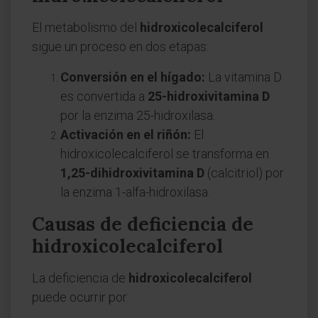
El metabolismo del
hidroxicolecalciferol
sigue un proceso en dos etapas:
Conversión en el hígado:
La vitamina D
es convertida a
25-hidroxivitamina D
por la enzima 25-hidroxilasa.
Activación en el riñón:
El
hidroxicolecalciferol se transforma en
1,25-dihidroxivitamina D
(calcitriol) por
la enzima 1-alfa-hidroxilasa.
Causas de deficiencia de
hidroxicolecalciferol
La deficiencia de
hidroxicolecalciferol
puede ocurrir por: