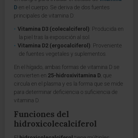
D
en el cuerpo. Se deriva de dos fuentes
principales de vitamina D:
Vitamina D3 (colecalciferol)
: Producida en
la piel tras la exposición al sol.
Vitamina D2 (ergocalciferol)
: Proveniente
de fuentes vegetales y suplementos.
En el hígado, ambas formas de vitamina D se
convierten en
25-hidroxivitamina D
, que
circula en el plasma y es la forma que se mide
para determinar deficiencia o suficiencia de
vitamina D.
Funciones del
hidroxicolecalciferol
El
hidroxicolecalciferol
tiene múltiples