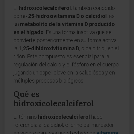
El
hidroxicolecalciferol
, también conocido
como
25-hidroxivitamina D o calcidiol
, es
un
metabolito de la vitamina D producido
en el hígado
. Es una forma inactiva que se
convierte posteriormente en su forma activa,
la
1,25-dihidroxivitamina D
, o calcitriol, en el
riñón. Este compuesto es esencial para la
regulación del calcio y el fósforo en el cuerpo,
jugando un papel clave en la salud ósea y en
múltiples procesos biológicos.
Qué es
hidroxicolecalciferol
El término
hidroxicolecalciferol
hace
referencia al calcidiol, el principal marcador
en sangre para evaluar el estado de
vitamina