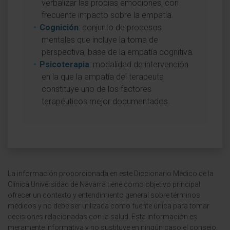
verbalizar las propias emociones, con
frecuente impacto sobre la empatía.
Cognición
: conjunto de procesos
mentales que incluye la toma de
perspectiva, base de la empatía cognitiva.
Psicoterapia
: modalidad de intervención
en la que la empatía del terapeuta
constituye uno de los factores
terapéuticos mejor documentados.
La información proporcionada en este Diccionario Médico de la
Clínica Universidad de Navarra tiene como objetivo principal
ofrecer un contexto y entendimiento general sobre términos
médicos y no debe ser utilizada como fuente única para tomar
decisiones relacionadas con la salud. Esta información es
meramente informativa y no sustituye en ningún caso el consejo,