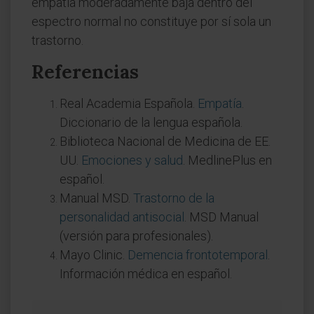
empatía moderadamente baja dentro del
espectro normal no constituye por sí sola un
trastorno.
Referencias
Real Academia Española.
Empatía
.
Diccionario de la lengua española.
Biblioteca Nacional de Medicina de EE.
UU.
Emociones y salud
. MedlinePlus en
español.
Manual MSD.
Trastorno de la
personalidad antisocial
. MSD Manual
(versión para profesionales).
Mayo Clinic.
Demencia frontotemporal
.
Información médica en español.