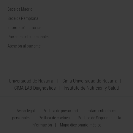
Sede de Madrid
Sede de Pamplona
Información práctica
Pacientes internacionales
Atención al paciente
Universidad de Navarra
Cima Universidad de Navarra
CIMA LAB Diagnostics
Instituto de Nutrición y Salud
Aviso legal
Política de privacidad
Tratamiento datos
personales
Política de cookies
Política de Seguridad de la
Información
Mapa diccionario médico