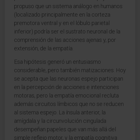
propuso que un sistema análogo en humanos
(localizado principalmente en la corteza
premotora ventral y en el lóbulo parietal
inferior) podría ser el sustrato neuronal de la
comprensión de las acciones ajenas y, por
extensión, de la empatía.
Esa hipótesis generó un entusiasmo
considerable, pero también matizaciones. Hoy
se acepta que las neuronas espejo participan
en la percepción de acciones e intenciones
motoras, pero la empatía emocional recluta
además circuitos límbicos que no se reducen
al sistema espejo. La ínsula anterior, la
amígdala y la circunvolución cingulada
desempeñan papeles que van más allá del
simple reflejo motor, y la empatía cognitiva