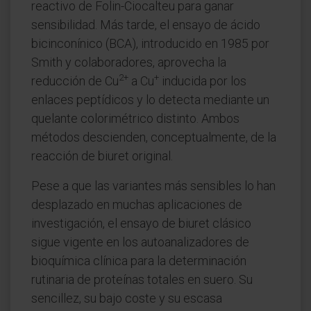
reactivo de Folin-Ciocalteu para ganar
sensibilidad. Más tarde, el ensayo de ácido
bicinconínico (BCA), introducido en 1985 por
Smith y colaboradores, aprovecha la
2+
+
reducción de Cu
a Cu
inducida por los
enlaces peptídicos y lo detecta mediante un
quelante colorimétrico distinto. Ambos
métodos descienden, conceptualmente, de la
reacción de biuret original.
Pese a que las variantes más sensibles lo han
desplazado en muchas aplicaciones de
investigación, el ensayo de biuret clásico
sigue vigente en los autoanalizadores de
bioquímica clínica para la determinación
rutinaria de proteínas totales en suero. Su
sencillez, su bajo coste y su escasa