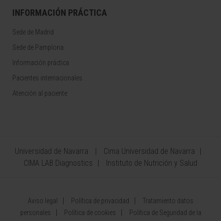
INFORMACIÓN PRÁCTICA
Sede de Madrid
Sede de Pamplona
Información práctica
Pacientes internacionales
Atención al paciente
Universidad de Navarra
Cima Universidad de Navarra
CIMA LAB Diagnostics
Instituto de Nutrición y Salud
Aviso legal
Política de privacidad
Tratamiento datos
personales
Política de cookies
Política de Seguridad de la