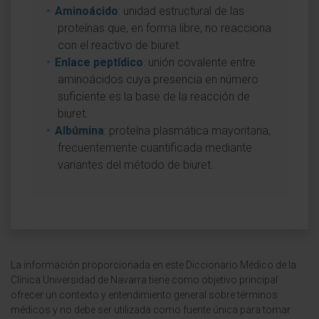
Aminoácido
: unidad estructural de las
proteínas que, en forma libre, no reacciona
con el reactivo de biuret.
Enlace peptídico
: unión covalente entre
aminoácidos cuya presencia en número
suficiente es la base de la reacción de
biuret.
Albúmina
: proteína plasmática mayoritaria,
frecuentemente cuantificada mediante
variantes del método de biuret.
La información proporcionada en este Diccionario Médico de la
Clínica Universidad de Navarra tiene como objetivo principal
ofrecer un contexto y entendimiento general sobre términos
médicos y no debe ser utilizada como fuente única para tomar