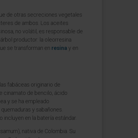
gue de otras secreciones vegetales
steres de ambos. Los aceites
sinosa, no volátil, es responsable de
árbol productor: la oleorresina
 que se transforman en
resina
y en
las fabáceas originario de
ne cinamato de bencilo, ácido
opea y se ha empleado
, quemaduras y sabañones.
incluyen en la batería estándar.
samum), nativa de Colombia. Su