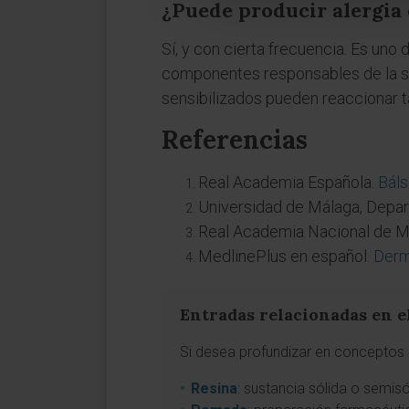
¿Puede producir alergia 
Sí, y con cierta frecuencia. Es uno
componentes responsables de la sen
sensibilizados pueden reaccionar 
Referencias
Real Academia Española.
Bál
Universidad de Málaga, Depa
Real Academia Nacional de M
MedlinePlus en español.
Derm
Entradas relacionadas en e
Si desea profundizar en conceptos 
Resina
: sustancia sólida o semis