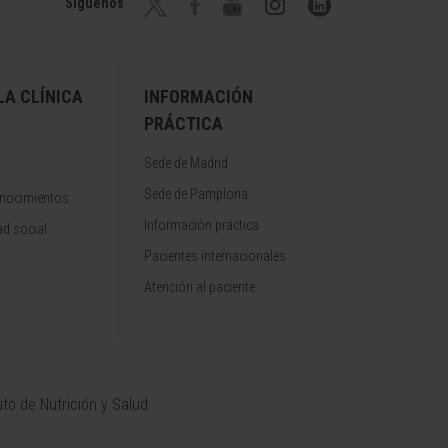
Síguenos
A CLÍNICA
INFORMACIÓN
PRÁCTICA
Sede de Madrid
Sede de Pamplona
onocimientos
Información práctica
d social
Pacientes internacionales
Atención al paciente
uto de Nutrición y Salud