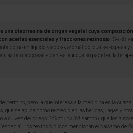
s una oleorresina de origen vegetal cuya composición
con aceites esenciales y fracciones resinosa
s. Se obtie
nta como un líquido viscoso, aromático, que se espesa y o
en las farmacopeas vigentes, aunque su papel en la terapé
el término, pero la que interesa a la medicina es la cua
 que se aplica como remedio en las heridas, llagas y otr
 a su vez del griego βάλσαμον (bálsamon), que los autore
"especia". Los textos bíblicos mencionan el bálsamo de 