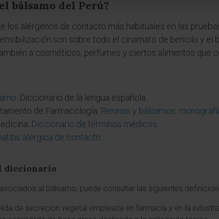
el bálsamo del Perú?
 de los alérgenos de contacto más habituales en las prueba
sibilización son sobre todo el cinamato de bencilo y el 
también a cosméticos, perfumes y ciertos alimentos que c
samo
. Diccionario de la lengua española.
rtamento de Farmacología.
Resinas y bálsamos: monografí
edicina.
Diccionario de términos médicos
.
atitis alérgica de contacto
.
l diccionario
asociados al bálsamo, puede consultar las siguientes definicion
ólida de secreción vegetal empleada en farmacia y en la industri