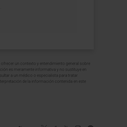
.
 ofrecer un contexto y entendimiento general sobre
ción es meramente informativa y no sustituye en
ltar a un médico o especialista para tratar
terpretación de la información contenida en este