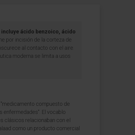
 incluye ácido benzoico, ácido
ne por incisión de la corteza de
scurece al contacto con el aire.
utica moderna se limita a usos
rta: "medicamento compuesto de
as enfermedades". El vocablo
s clásicos relacionaban con el
Galaad como un producto comercial