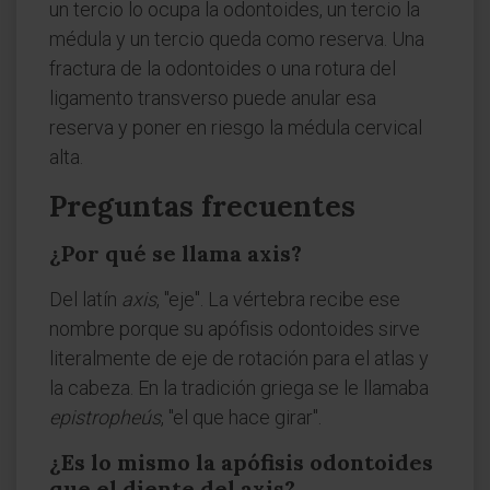
un tercio lo ocupa la odontoides, un tercio la
médula y un tercio queda como reserva. Una
fractura de la odontoides o una rotura del
ligamento transverso puede anular esa
reserva y poner en riesgo la médula cervical
alta.
Preguntas frecuentes
¿Por qué se llama axis?
Del latín
axis
, "eje". La vértebra recibe ese
nombre porque su apófisis odontoides sirve
literalmente de eje de rotación para el atlas y
la cabeza. En la tradición griega se le llamaba
epistropheús
, "el que hace girar".
¿Es lo mismo la apófisis odontoides
que el diente del axis?