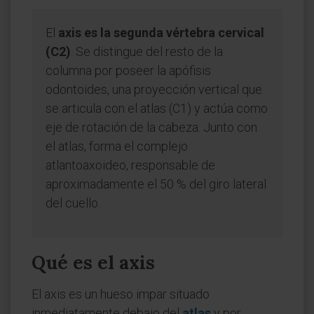
El
axis es la segunda vértebra cervical
(C2)
. Se distingue del resto de la
columna por poseer la apófisis
odontoides, una proyección vertical que
se articula con el atlas (C1) y actúa como
eje de rotación de la cabeza. Junto con
el atlas, forma el complejo
atlantoaxoideo, responsable de
aproximadamente el 50 % del giro lateral
del cuello.
Qué es el axis
El axis es un hueso impar situado
inmediatamente debajo del
atlas
y por