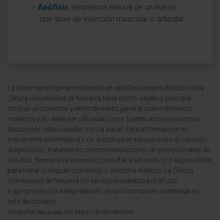
Apófisis
: eminencia natural de un hueso
que sirve de inserción muscular o articular.
La información proporcionada en este Diccionario Médico de la
Clínica Universidad de Navarra tiene como objetivo principal
ofrecer un contexto y entendimiento general sobre términos
médicos y no debe ser utilizada como fuente única para tomar
decisiones relacionadas con la salud. Esta información es
meramente informativa y no sustituye en ningún caso el consejo,
diagnóstico, tratamiento o recomendaciones de profesionales de
la salud. Siempre es esencial consultar a un médico o especialista
para tratar cualquier condición o síntoma médico. La Clínica
Universidad de Navarra no se responsabiliza por el uso
inapropiado o la interpretación de la información contenida en
este diccionario.
Infografías realizadas con https://BioRender.com