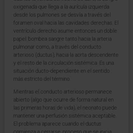
oxigenada que llega a la aurícula izquierda
desde los pulmones se desvía a través del
foramen oval hacia las cavidades derechas. El
ventrículo derecho asume entonces un doble
papel: bombea sangre tanto hacia la arteria
pulmonar como, a través del conducto
arterioso (ductus), hacia la aorta descendente
y el resto de la circulación sistémica. Es una
situación ducto-dependiente en el sentido
más estricto del término.
Mientras el conducto arterioso permanece
abierto (algo que ocurre de forma natural en
las primeras horas de vida), el neonato puede
mantener una perfusión sistémica aceptable.
El problema aparece cuando el ductus
comienza a cerrarse, proceso que se inicia