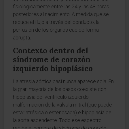
fisiológicamente entre las 24 y las 48 horas
posteriores al nacimiento. A medida que se
reduce el flujo a través del conducto, la
perfusión de los órganos cae de forma
abrupta.
Contexto dentro del
síndrome de corazón
izquierdo hipoplásico
La atresia aórtica casi nunca aparece sola. En
la gran mayoría de los casos coexiste con
hipoplasia del ventrículo izquierdo,
malformación de la válvula mitral (que puede
estar atrésica o estenosada) e hipoplasia de
la aorta ascendente. Todo ese espectro
recibe el nombre de síndrome de corazón