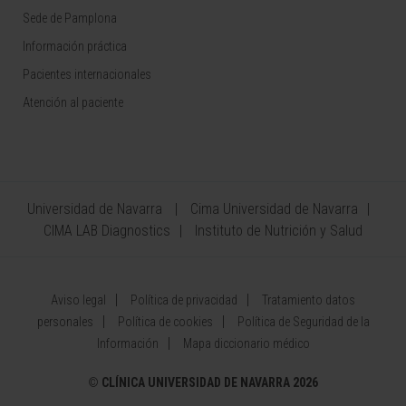
Sede de Pamplona
Información práctica
Pacientes internacionales
Atención al paciente
Universidad de Navarra
Cima Universidad de Navarra
CIMA LAB Diagnostics
Instituto de Nutrición y Salud
Aviso legal
Política de privacidad
Tratamiento datos
personales
Política de cookies
Política de Seguridad de la
Información
Mapa diccionario médico
©
CLÍNICA UNIVERSIDAD DE NAVARRA 2026