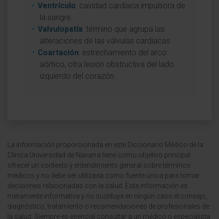
Ventrículo
: cavidad cardíaca impulsora de
la sangre.
Valvulopatía
: término que agrupa las
alteraciones de las válvulas cardíacas.
Coartación
: estrechamiento del arco
aórtico, otra lesión obstructiva del lado
izquierdo del corazón.
La información proporcionada en este Diccionario Médico de la
Clínica Universidad de Navarra tiene como objetivo principal
ofrecer un contexto y entendimiento general sobre términos
médicos y no debe ser utilizada como fuente única para tomar
decisiones relacionadas con la salud. Esta información es
meramente informativa y no sustituye en ningún caso el consejo,
diagnóstico, tratamiento o recomendaciones de profesionales de
la salud. Siempre es esencial consultar a un médico o especialista