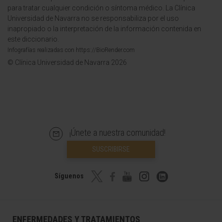
para tratar cualquier condición o síntoma médico. La Clínica
Universidad de Navarra no se responsabiliza por el uso
inapropiado o la interpretación de la información contenida en
este diccionario.
Infografías realizadas con https://BioRender.com
© Clínica Universidad de Navarra 2026
¡Únete a nuestra comunidad!
SUSCRIBIRSE
Síguenos
ENFERMEDADES Y TRATAMIENTOS