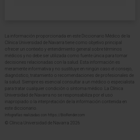
La información proporcionada en este Diccionario Médico de la
Clínica Universidad de Navarra tiene como objetivo principal
ofrecer un contexto y entendimiento general sobre términos
médicos y no debe ser utilizada como fuente única para tomar
decisiones relacionadas con la salud. Esta información es
meramente informativa y no sustituye en ningún caso el consejo,
diagnóstico, tratamiento o recomendaciones de profesionales de
la salud. Siempre es esencial consultar a un médico o especialista
para tratar cualquier condición o síntoma médico. La Clínica
Universidad de Navarra no se responsabiliza por el uso
inapropiado o la interpretación de la información contenida en
este diccionario.
Infografías realizadas con https://BioRender.com
© Clínica Universidad de Navarra 2026