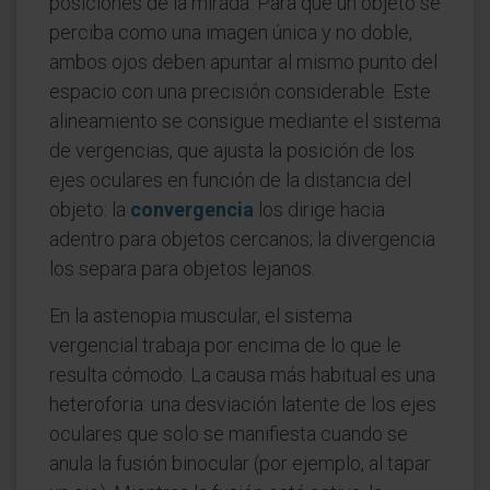
posiciones de la mirada. Para que un objeto se
perciba como una imagen única y no doble,
ambos ojos deben apuntar al mismo punto del
espacio con una precisión considerable. Este
alineamiento se consigue mediante el sistema
de vergencias, que ajusta la posición de los
ejes oculares en función de la distancia del
objeto: la
convergencia
los dirige hacia
adentro para objetos cercanos; la divergencia
los separa para objetos lejanos.
En la astenopia muscular, el sistema
vergencial trabaja por encima de lo que le
resulta cómodo. La causa más habitual es una
heteroforia: una desviación latente de los ejes
oculares que solo se manifiesta cuando se
anula la fusión binocular (por ejemplo, al tapar