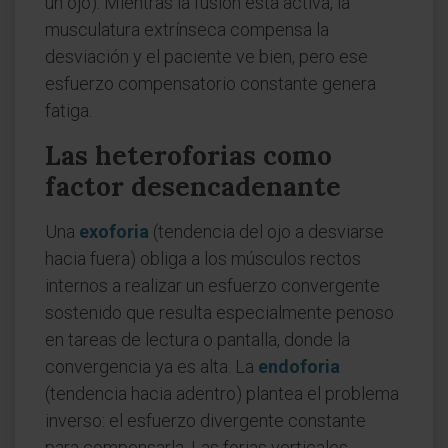
un ojo). Mientras la fusión está activa, la
musculatura extrínseca compensa la
desviación y el paciente ve bien, pero ese
esfuerzo compensatorio constante genera
fatiga.
Las heteroforias como
factor desencadenante
Una
exoforia
(tendencia del ojo a desviarse
hacia fuera) obliga a los músculos rectos
internos a realizar un esfuerzo convergente
sostenido que resulta especialmente penoso
en tareas de lectura o pantalla, donde la
convergencia ya es alta. La
endoforia
(tendencia hacia adentro) plantea el problema
inverso: el esfuerzo divergente constante
para compensarla. Las forias verticales,