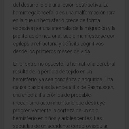
del desarrollo o a una lesión destructiva. La
hemimegalencefalia es una malformación rara
en la que un hemisferio crece de forma
excesiva por una anomalía de la migración y la
proliferación neuronal; suele manifestarse con
epilepsia refractaria y déficits cognitivos
desde los primeros meses de vida.
En el extremo opuesto, la hemiatrofia cerebral
resulta de la pérdida de tejido en un
hemisferio, ya sea congénita o adquirida. Una
causa clásica es la encefalitis de Rasmussen,
una encefalitis crónica de probable
mecanismo autoinmunitario que destruye
progresivamente la corteza de un solo
hemisferio en niños y adolescentes. Las
secuelas de un accidente cerebrovascular