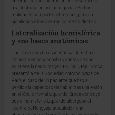
que implican una alteración del desarrollo o
una destrucción tisular adquirida. Ambas
realidades comparten el nombre, pero su
significado clínico es radicalmente distinto.
Lateralización hemisférica
y sus bases anatómicas
Que el cerebro no es idéntico a derecha e
izquierda se sospechaba ya antes de que
existiese la neuroimagen. En 1861, Paul Broca
presentó ante la Sociedad Antropológica de
París el caso de un paciente que había
perdido la capacidad de hablar tras una lesión
en el lóbulo frontal izquierdo. Broca concluyó
que el hemisferio izquierdo albergaba el
«centro del lenguaje articulado», una
observación que Marc Dax había anticipado