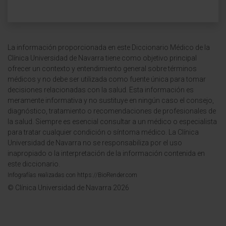
La información proporcionada en este Diccionario Médico de la
Clínica Universidad de Navarra tiene como objetivo principal
ofrecer un contexto y entendimiento general sobre términos
médicos y no debe ser utilizada como fuente única para tomar
decisiones relacionadas con la salud. Esta información es
meramente informativa y no sustituye en ningún caso el consejo,
diagnóstico, tratamiento o recomendaciones de profesionales de
la salud. Siempre es esencial consultar a un médico o especialista
para tratar cualquier condición o síntoma médico. La Clínica
Universidad de Navarra no se responsabiliza por el uso
inapropiado o la interpretación de la información contenida en
este diccionario.
Infografías realizadas con https://BioRender.com
© Clínica Universidad de Navarra 2026