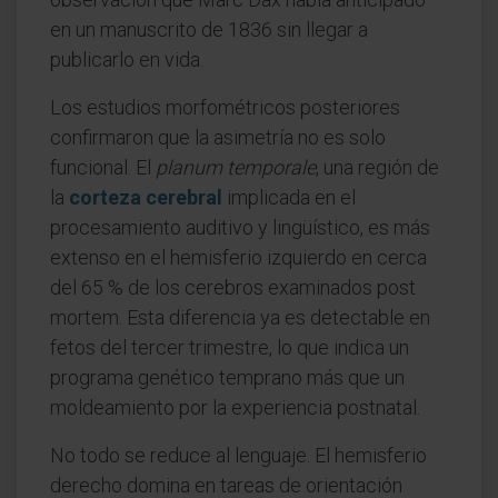
en un manuscrito de 1836 sin llegar a
publicarlo en vida.
Los estudios morfométricos posteriores
confirmaron que la asimetría no es solo
funcional. El
planum temporale
, una región de
la
corteza cerebral
implicada en el
procesamiento auditivo y lingüístico, es más
extenso en el hemisferio izquierdo en cerca
del 65 % de los cerebros examinados post
mortem. Esta diferencia ya es detectable en
fetos del tercer trimestre, lo que indica un
programa genético temprano más que un
moldeamiento por la experiencia postnatal.
No todo se reduce al lenguaje. El hemisferio
derecho domina en tareas de orientación