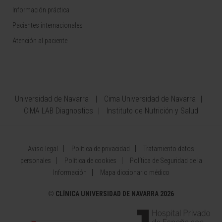
Información práctica
Pacientes internacionales
Atención al paciente
Universidad de Navarra
Cima Universidad de Navarra
CIMA LAB Diagnostics
Instituto de Nutrición y Salud
Aviso legal
Política de privacidad
Tratamiento datos
personales
Política de cookies
Política de Seguridad de la
Información
Mapa diccionario médico
©
CLÍNICA UNIVERSIDAD DE NAVARRA 2026