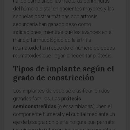
ha ido cambiando: las fracturas conminutas
del húmero distal en pacientes mayores y las
secuelas postraumáticas con artrosis
secundaria han ganado peso como
indicaciones, mientras que los avances en el
manejo farmacológico de la artritis
reumatoide han reducido el número de codos
reumatoides que llegan a necesitar prótesis.
Tipos de implante según el
grado de constricción
Los implantes de codo se clasifican en dos
grandes familias. Las
prótesis
semiconstreñidas
(o ensambladas) unen el
componente humeral y el cubital mediante un
eje de bisagra con cierta holgura que permite
un mínimo de rotación, imitando la cinemática