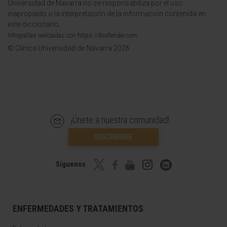
Universidad de Navarra no se responsabiliza por el uso
inapropiado o la interpretación de la información contenida en
este diccionario.
Infografías realizadas con https://BioRender.com
© Clínica Universidad de Navarra 2026
¡Únete a nuestra comunidad!
SUSCRIBIRSE
Síguenos
ENFERMEDADES Y TRATAMIENTOS