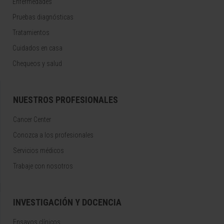
Enfermedades
Pruebas diagnósticas
Tratamientos
Cuidados en casa
Chequeos y salud
NUESTROS PROFESIONALES
Cancer Center
Conozca a los profesionales
Servicios médicos
Trabaje con nosotros
INVESTIGACIÓN Y DOCENCIA
Ensayos clínicos