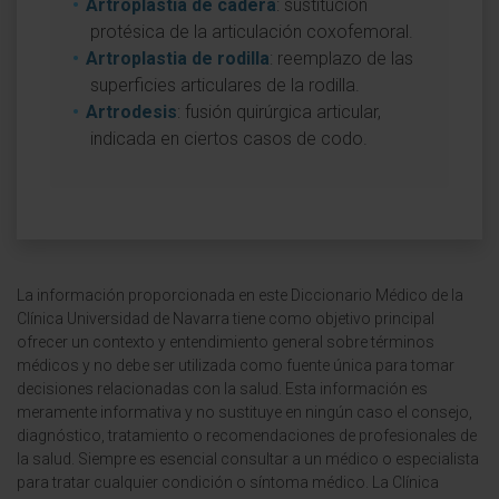
Artroplastia de cadera
: sustitución
protésica de la articulación coxofemoral.
Artroplastia de rodilla
: reemplazo de las
superficies articulares de la rodilla.
Artrodesis
: fusión quirúrgica articular,
indicada en ciertos casos de codo.
La información proporcionada en este Diccionario Médico de la
Clínica Universidad de Navarra tiene como objetivo principal
ofrecer un contexto y entendimiento general sobre términos
médicos y no debe ser utilizada como fuente única para tomar
decisiones relacionadas con la salud. Esta información es
meramente informativa y no sustituye en ningún caso el consejo,
diagnóstico, tratamiento o recomendaciones de profesionales de
la salud. Siempre es esencial consultar a un médico o especialista
para tratar cualquier condición o síntoma médico. La Clínica