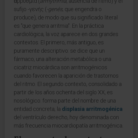
ἀρρυθμία (
arrhythmía
, ausencia de ritmo) y el
sufijo -γενής (
-genés
, que engendra o
produce), de modo que su significado literal
es "que genera arritmia". En la práctica
cardiológica, la voz aparece en dos grandes
contextos. El primero, más antiguo, es
puramente descriptivo: se dice que un
fármaco, una alteración metabólica o una
cicatriz miocárdica son arritmogénicos
cuando favorecen la aparición de trastornos
del ritmo. El segundo contexto, consolidado a
partir de los años ochenta del siglo XX, es
nosológico: forma parte del nombre de una
entidad concreta, la
displasia arritmogénica
del ventrículo derecho, hoy denominada con
más frecuencia miocardiopatía arritmogénica.