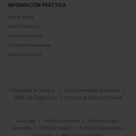
INFORMACIÓN PRÁCTICA
Sede de Madrid
Sede de Pamplona
Información práctica
Pacientes internacionales
Atención al paciente
Universidad de Navarra
Cima Universidad de Navarra
CIMA LAB Diagnostics
Instituto de Nutrición y Salud
Aviso legal
Política de privacidad
Tratamiento datos
personales
Política de cookies
Política de Seguridad de la
Información
Mapa diccionario médico