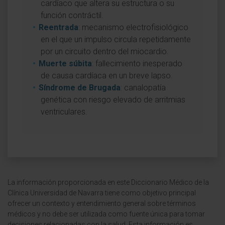
cardíaco que altera su estructura o su
función contráctil.
Reentrada
: mecanismo electrofisiológico
en el que un impulso circula repetidamente
por un circuito dentro del miocardio.
Muerte súbita
: fallecimiento inesperado
de causa cardíaca en un breve lapso.
Síndrome de Brugada
: canalopatía
genética con riesgo elevado de arritmias
ventriculares.
La información proporcionada en este Diccionario Médico de la
Clínica Universidad de Navarra tiene como objetivo principal
ofrecer un contexto y entendimiento general sobre términos
médicos y no debe ser utilizada como fuente única para tomar
decisiones relacionadas con la salud. Esta información es