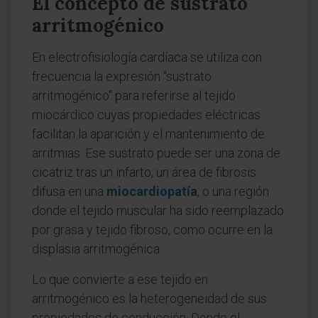
El concepto de sustrato
arritmogénico
En electrofisiología cardíaca se utiliza con
frecuencia la expresión "sustrato
arritmogénico" para referirse al tejido
miocárdico cuyas propiedades eléctricas
facilitan la aparición y el mantenimiento de
arritmias. Ese sustrato puede ser una zona de
cicatriz tras un infarto, un área de fibrosis
difusa en una
miocardiopatía
, o una región
donde el tejido muscular ha sido reemplazado
por grasa y tejido fibroso, como ocurre en la
displasia arritmogénica.
Lo que convierte a ese tejido en
arritmogénico es la heterogeneidad de sus
propiedades de conducción. Donde el