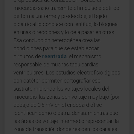
miocardio sano transmite el impulso eléctrico
de forma uniforme y predecible, el tejido
cicatricial lo conduce con lentitud, lo bloquea
en unas direcciones y lo deja pasar en otras.
Esa conducción heterogénea crea las
condiciones para que se establezcan
circuitos de
reentrada
, el mecanismo
responsable de muchas taquicardias
ventriculares. Los estudios electrofisiológicos
con catéter permiten cartografiar ese
sustrato midiendo los voltajes locales del
miocardio: las zonas con voltaje muy bajo (por
debajo de 0,5 mV en el endocardio) se
identifican como cicatriz densa, mientras que
las áreas de voltaje intermedio representan la
zona de transición donde residen los canales