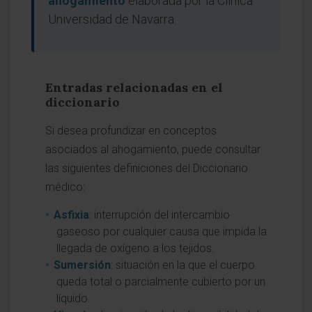
ahogamiento
elaborada por la Clínica
Universidad de Navarra.
Entradas relacionadas en el
diccionario
Si desea profundizar en conceptos
asociados al ahogamiento, puede consultar
las siguientes definiciones del Diccionario
médico:
Asfixia
: interrupción del intercambio
gaseoso por cualquier causa que impida la
llegada de oxígeno a los tejidos.
Sumersión
: situación en la que el cuerpo
queda total o parcialmente cubierto por un
líquido.