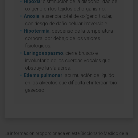
Hipoxia
: disminución de la disponibilidad de
oxígeno en los tejidos del organismo.
Anoxia
: ausencia total de oxígeno tisular,
con riesgo de daño celular irreversible.
Hipotermia
: descenso de la temperatura
corporal por debajo de los valores
fisiológicos.
Laringoespasmo
: cierre brusco e
involuntario de las cuerdas vocales que
obstruye la vía aérea.
Edema pulmonar
: acumulación de líquido
en los alvéolos que dificulta el intercambio
gaseoso.
La información proporcionada en este Diccionario Médico de la