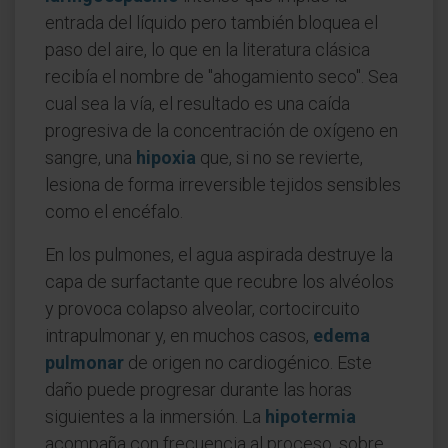
entrada del líquido pero también bloquea el
paso del aire, lo que en la literatura clásica
recibía el nombre de "ahogamiento seco". Sea
cual sea la vía, el resultado es una caída
progresiva de la concentración de oxígeno en
sangre, una
hipoxia
que, si no se revierte,
lesiona de forma irreversible tejidos sensibles
como el encéfalo.
En los pulmones, el agua aspirada destruye la
capa de surfactante que recubre los alvéolos
y provoca colapso alveolar, cortocircuito
intrapulmonar y, en muchos casos,
edema
pulmonar
de origen no cardiogénico. Este
daño puede progresar durante las horas
siguientes a la inmersión. La
hipotermia
acompaña con frecuencia al proceso, sobre