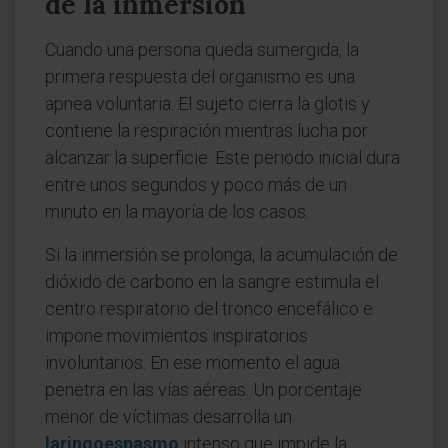
de la inmersión
Cuando una persona queda sumergida, la
primera respuesta del organismo es una
apnea voluntaria. El sujeto cierra la glotis y
contiene la respiración mientras lucha por
alcanzar la superficie. Este periodo inicial dura
entre unos segundos y poco más de un
minuto en la mayoría de los casos.
Si la inmersión se prolonga, la acumulación de
dióxido de carbono en la sangre estimula el
centro respiratorio del tronco encefálico e
impone movimientos inspiratorios
involuntarios. En ese momento el agua
penetra en las vías aéreas. Un porcentaje
menor de víctimas desarrolla un
laringoespasmo
intenso que impide la