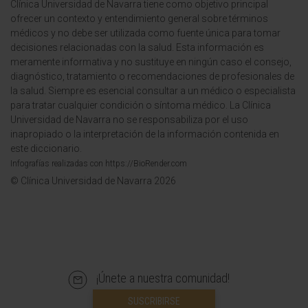
Clínica Universidad de Navarra tiene como objetivo principal
ofrecer un contexto y entendimiento general sobre términos
médicos y no debe ser utilizada como fuente única para tomar
decisiones relacionadas con la salud. Esta información es
meramente informativa y no sustituye en ningún caso el consejo,
diagnóstico, tratamiento o recomendaciones de profesionales de
la salud. Siempre es esencial consultar a un médico o especialista
para tratar cualquier condición o síntoma médico. La Clínica
Universidad de Navarra no se responsabiliza por el uso
inapropiado o la interpretación de la información contenida en
este diccionario.
Infografías realizadas con https://BioRender.com
© Clínica Universidad de Navarra 2026
¡Únete a nuestra comunidad!
SUSCRIBIRSE