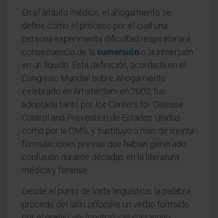
En el ámbito médico, el ahogamiento se
define como el proceso por el cual una
persona experimenta dificultad respiratoria a
consecuencia de la
sumersión
o la inmersión
en un líquido. Esta definición, acordada en el
Congreso Mundial sobre Ahogamiento
celebrado en Ámsterdam en 2002, fue
adoptada tanto por los Centers for Disease
Control and Prevention de Estados Unidos
como por la OMS, y sustituyó a más de treinta
formulaciones previas que habían generado
confusión durante décadas en la literatura
médica y forense.
Desde el punto de vista lingüístico, la palabra
procede del latín
offocāre
, un verbo formado
por el prefijo
ob-
(contra) y el sustantivo